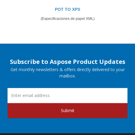
POT TO XPS
(Especificaciones de papel XML)
Subscribe to Aspose Product Updates
Get monthly newsletters & offers directly delivered to your
mailbox.
Submit