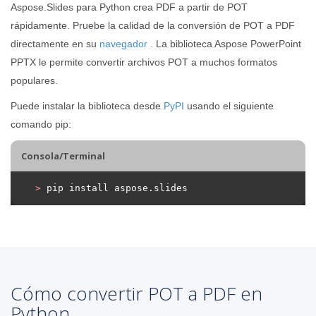
Aspose.Slides para Python crea PDF a partir de POT
rápidamente. Pruebe la calidad de la conversión de POT a PDF
directamente en su
navegador
. La biblioteca Aspose PowerPoint
PPTX le permite convertir archivos POT a muchos formatos
populares.
Puede instalar la biblioteca desde
PyPI
usando el siguiente
comando pip:
Consola/Terminal
>
 pip install aspose.slides
Cómo convertir POT a PDF en
Python