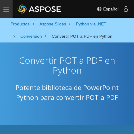
Español
Toggle navigation
Productos
Aspose.Slides
Python via .NET
Conversion
Convertir POT a PDF en Python
Convertir POT a PDF en
Python
Potente biblioteca de PowerPoint
Python para convertir POT a PDF