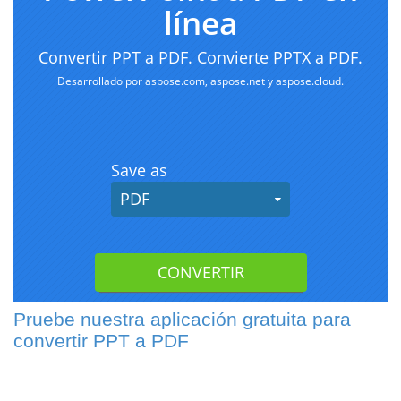
Pruebe nuestra aplicación gratuita para
convertir PPT a PDF