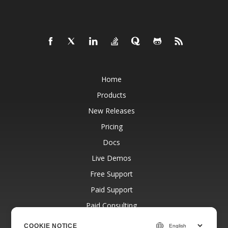
Home
Products
New Releases
Pricing
Docs
Live Demos
Free Support
Paid Support
Paid Consulting
Blog
COOKIE NOTICE