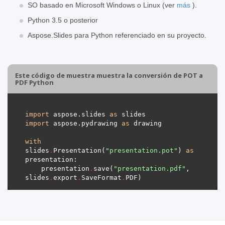
SO basado en Microsoft Windows o Linux (ver
más
).
Python 3.5 o posterior
Aspose.Slides para Python referenciado en su proyecto.
Este código de muestra muestra la conversión de POT a
PDF Python
import
 aspose.slides 
as
import
 aspose.pydrawing 
as
with
slides
.
Presentation(
"presentation.pot"
) 
as
    presentation
.
save(
"presentation.pdf"
, 
slides
.
export
.
SaveFormat
.