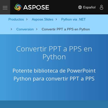
Español
Toggle navigation
Productos
Aspose.Slides
Python via .NET
Conversion
Convertir PPT a PPS en Python
Convertir PPT a PPS en
Python
Potente biblioteca de PowerPoint
Python para convertir PPT a PPS