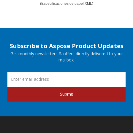
(Especificaciones de papel XML)
Subscribe to Aspose Product Updates
Get monthly newsletters & offers directly delivered to your
mailbox.
Submit