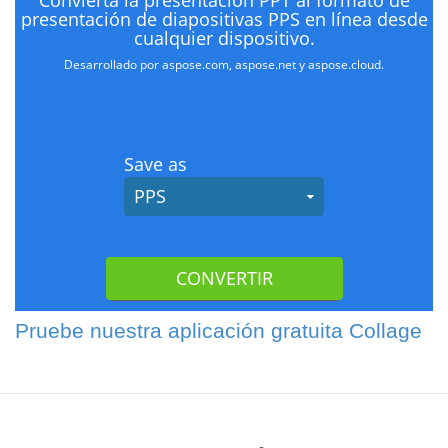
Pruebe nuestra aplicación gratuita Collage