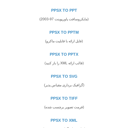
PPSX TO PPT
(مایکروسافت پاورپوینت 97-2003)
PPSX TO PPTM
(فایل ارائه با قابلیت ماکرو)
PPSX TO PPTX
(قالب ارائه XML را باز کنید)
PPSX TO SVG
(گرافیک برداری مقیاس پذیر)
PPSX TO TIFF
(فرمت تصویر برچسب شده)
PPSX TO XML