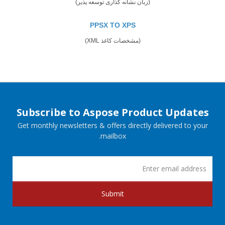
(زبان نشانه گذاری توسعه پذیر)
PPSX TO XPS
(مشخصات کاغذ XML)
Subscribe to Aspose Product Updates
Get monthly newsletters & offers directly delivered to your
mailbox.
Submit