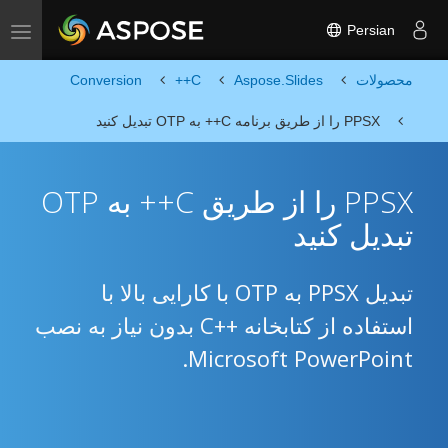
Persian
Toggle navigation
محصولات
Aspose.Slides
C++
Conversion
PPSX را از طریق برنامه C++ به OTP تبدیل کنید
PPSX را از طریق C++ به OTP
تبدیل کنید
تبدیل PPSX به OTP با کارایی بالا با
استفاده از کتابخانه ++C بدون نیاز به نصب
Microsoft PowerPoint.