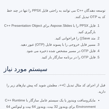
توسعه دهندگان ++C می توانند به راحتی فایل PPSX را تنها در چند خط
کد به OTP تبدیل کنند.
فایل PPSX را با Aspose.Slides برای C++ Presentation Object
بارگیری کنید.
متد Save() را فراخوانی کنید.
مسیر فایل خروجی را با پسوند فایل (OTP) عبور دهید.
فایل OTP در مسیر مشخص شده ذخیره می شود.
فایل OTP را در برنامه سازگار باز کنید.
سیستم مورد نیاز
قبل از اجرای کد مثال تبدیل C++، مطمئن شوید که پیش نیازهای زیر را
دارید.
مایکروسافت ویندوز یا یک سیستم عامل سازگار با C++ Runtime
Environment برای ویندوز 32 بیت، ویندوز 64 بیت و لینوکس 64