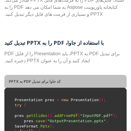
اسناد، فایل‌های PDF را به فرمت‌های فایل PPTX صادر می‌کند.
کتابخانه پاورپوینت Aspose به شما امکان می دهد PDF را به
PPTX و بسیاری از فرمت های فایل دیگر تبدیل کنید.
با استفاده از جاوا، PDF را به PPTX تبدیل کنید
برای تبدیل PDF به PPTX، باید Presentation را از فایل PDF
ایجاد کنید و آن را به عنوان PPTX ذخیره کنید.
کد جاوا برای تبدیل PDF به PPTX
Presentation pres 
=
new
 Presentation
();
try
{
pres
.
getSlides
().
addFromPdf
(
"InputPDF.pdf"
);
    pres
.
save
(
"OutputPresentation.pptx"
,
SaveFormat
.
Pptx
);