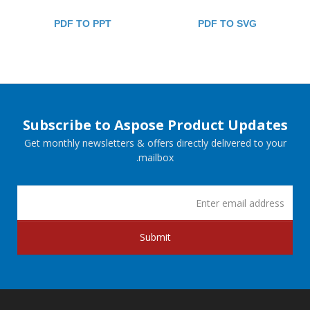
PDF TO PPT
PDF TO SVG
Subscribe to Aspose Product Updates
Get monthly newsletters & offers directly delivered to your
mailbox.
Submit