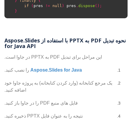
}
finally
{
if
(
pres 
!=
null
)
 pres
.
dispose
();
}
نحوه تبدیل PDF به PPTX با استفاده از Aspose.Slides
for Java API
این مراحل برای تبدیل PDF به PPTX در جاوا است.
Aspose.Slides for Java
را نصب کنید.
یک مرجع کتابخانه (وارد کردن کتابخانه) به پروژه جاوا خود
اضافه کنید.
فایل های منبع PDF را در جاوا باز کنید.
نتیجه را به عنوان فایل PPTX ذخیره کنید.