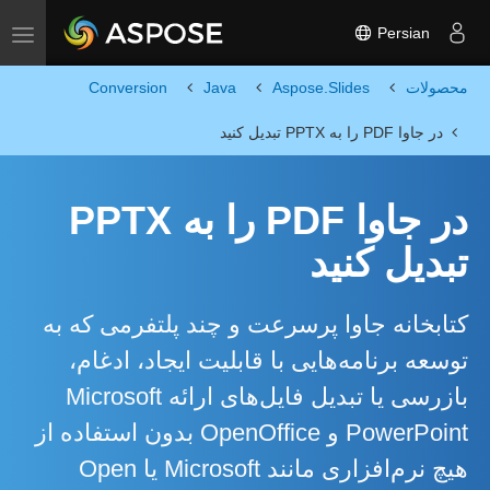
Persian
Toggle navigation
محصولات
Aspose.Slides
Java
Conversion
در جاوا PDF را به PPTX تبدیل کنید
در جاوا PDF را به PPTX
تبدیل کنید
کتابخانه جاوا پرسرعت و چند پلتفرمی که به
توسعه برنامه‌هایی با قابلیت ایجاد، ادغام،
بازرسی یا تبدیل فایل‌های ارائه Microsoft
PowerPoint و OpenOffice بدون استفاده از
هیچ نرم‌افزاری مانند Microsoft یا Open