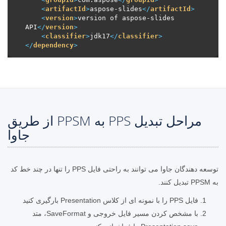
<
artifactId
>
aspose-slides
</
artifactId
>
<
version
>
version of aspose-slides 
API
</
version
>
<
classifier
>
jdk17
</
classifier
>
</
dependency
>
مراحل تبدیل PPS به PPSM از طریق
جاوا
توسعه دهندگان جاوا می توانند به راحتی فایل PPS را تنها در چند خط کد
به PPSM تبدیل کنند.
فایل PPS را با نمونه ای از کلاس Presentation بارگیری کنید
با مشخص کردن مسیر فایل خروجی و SaveFormat، متد