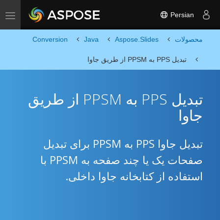
Persian
Toggle navigation
محصولات
Aspose.Slides
Java
Conversion
تبدیل PPS به PPSM از طریق جاوا
تبدیل PPS به PPSM از طریق
جاوا
تبدیل جاوا PPS به PPSM برای تبدیل
صفحات یک یا چند صفحه به PPSM با
استفاده از کتابخانه جاوا داخلی.