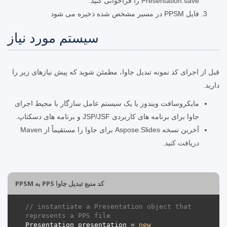
Presentation.save را فراخوانی کنید.
فایل PPSM در مسیر مشخص شده ذخیره می شود
سیستم مورد نیاز
قبل از اجرای کد نمونه تبدیل جاوا، مطمئن شوید که پیش نیازهای زیر را
دارید.
مایکروسافت ویندوز یا یک سیستم عامل سازگار با محیط اجرای
جاوا برای برنامه های کاربردی JSP/JSF و برنامه های دسکتاپ.
آخرین نسخه Aspose.Slides برای جاوا را مستقیماً از Maven
دریافت کنید.
کد منبع تبدیل جاوا PPS به PPSM
// instantiate a Presentation object that 
represents a PPS file
Presentation presentation = 
new