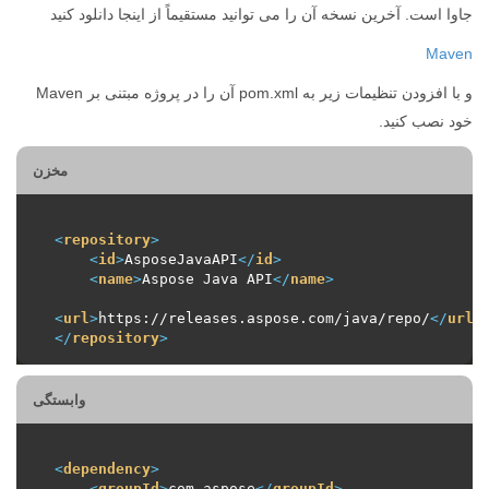
جاوا است. آخرین نسخه آن را می توانید مستقیماً از اینجا دانلود کنید
Maven
و با افزودن تنظیمات زیر به pom.xml آن را در پروژه مبتنی بر Maven
خود نصب کنید.
مخزن
<
repository
>
<
id
>
AsposeJavaAPI
</
id
>
<
name
>
Aspose Java API
</
name
>
<
url
>
https://releases.aspose.com/java/repo/
</
url
>
</
repository
>
وابستگی
<
dependency
>
<
groupId
>
com.aspose
</
groupId
>