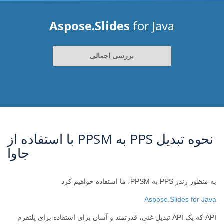
Aspose.Slides
for Java
بررسی اجمالی
نحوه تبدیل PPS به PPSM با استفاده از
جاوا
به منظور رندر PPS به PPSM، ما استفاده خواهیم کرد
Aspose.Slides for Java
API که یک API تبدیل غنی، قدرتمند و آسان برای استفاده برای پلتفرم