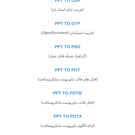
PPT TO ODP
(فرمت ارائه اسناد باز)
PPT TO OTP
(فرمت استاندارد OpenDocument)
PPT TO PNG
(گرافیک شبکه قابل حمل)
PPT TO POT
(فایل های قالب پاورپوینت مایکروسافت)
PPT TO POTM
(فایل قالب پاورپوینت مایکروسافت)
PPT TO POTX
(ارائه الگوی پاورپوینت مایکروسافت)