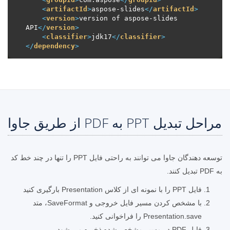
<
artifactId
>
aspose-slides
</
artifactId
>
<
version
>
version of aspose-slides 
API
</
version
>
<
classifier
>
jdk17
</
classifier
>
</
dependency
>
مراحل تبدیل PPT به PDF از طریق جاوا
توسعه دهندگان جاوا می توانند به راحتی فایل PPT را تنها در چند خط کد
به PDF تبدیل کنند.
فایل PPT را با نمونه ای از کلاس Presentation بارگیری کنید
با مشخص کردن مسیر فایل خروجی و SaveFormat، متد
Presentation.save را فراخوانی کنید.
فایل PDF در مسیر مشخص شده ذخیره می شود