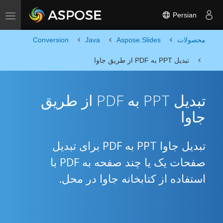
Persian
Toggle navigation
محصولات
Aspose.Slides
Java
Conversion
تبدیل PPT به PDF از طریق جاوا
تبدیل PPT به PDF از طریق
جاوا
تبدیل جاوا PPT به PDF برای تبدیل
صفحات یک یا چند صفحه به PDF با
استفاده از کتابخانه جاوا در محل.