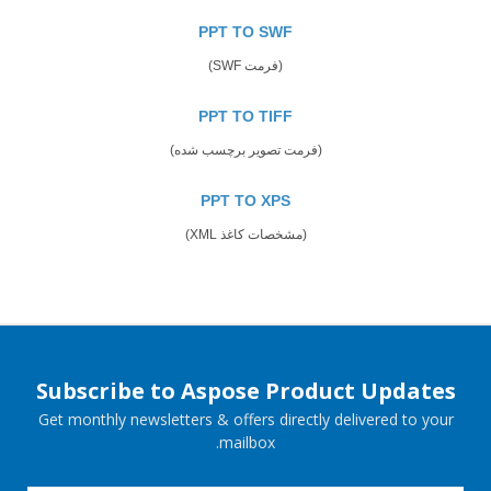
PPT TO SWF
(فرمت SWF)
PPT TO TIFF
(فرمت تصویر برچسب شده)
PPT TO XPS
(مشخصات کاغذ XML)
Subscribe to Aspose Product Updates
Get monthly newsletters & offers directly delivered to your
mailbox.