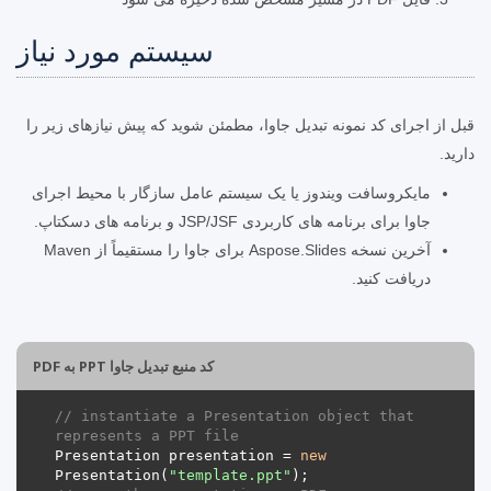
سیستم مورد نیاز
قبل از اجرای کد نمونه تبدیل جاوا، مطمئن شوید که پیش نیازهای زیر را
دارید.
مایکروسافت ویندوز یا یک سیستم عامل سازگار با محیط اجرای
جاوا برای برنامه های کاربردی JSP/JSF و برنامه های دسکتاپ.
آخرین نسخه Aspose.Slides برای جاوا را مستقیماً از Maven
دریافت کنید.
کد منبع تبدیل جاوا PPT به PDF
// instantiate a Presentation object that 
represents a PPT file
Presentation presentation = 
new
Presentation(
"template.ppt"