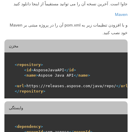
جاوا است. آخرین نسخه آن را می توانید مستقیماً از اینجا دانلود کنید
Maven
و با افزودن تنظیمات زیر به pom.xml آن را در پروژه مبتنی بر Maven
خود نصب کنید.
مخزن
<
repository
>
<
id
>
AsposeJavaAPI
</
id
>
<
name
>
Aspose Java API
</
name
>
<
url
>
https://releases.aspose.com/java/repo/
</
url
>
</
repository
>
وابستگی
<
dependency
>
<
groupId
>
com.aspose
</
groupId
>