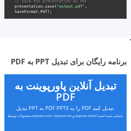
// save the presentation as PDF
presentation.save(
"output.pdf"
, 
برنامه رایگان برای تبدیل PPT به PDF