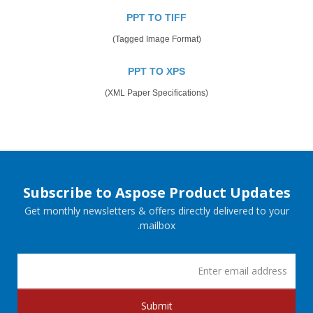
PPT TO TIFF
(Tagged Image Format)
PPT TO XPS
(XML Paper Specifications)
Subscribe to Aspose Product Updates
Get monthly newsletters & offers directly delivered to your
mailbox.
Submit