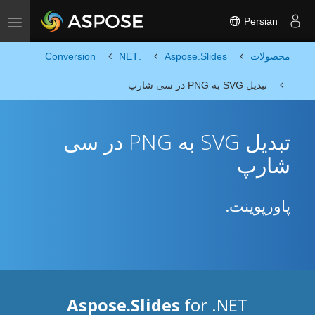
Persian
Toggle navigation
محصولات
Aspose.Slides
.NET
Conversion
تبدیل SVG به PNG در سی شارپ
تبدیل SVG به PNG در سی
شارپ
پاورپوینت.
Aspose.Slides
for .NET