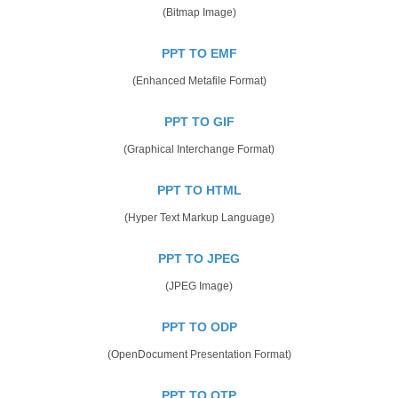
(Bitmap Image)
PPT TO EMF
(Enhanced Metafile Format)
PPT TO GIF
(Graphical Interchange Format)
PPT TO HTML
(Hyper Text Markup Language)
PPT TO JPEG
(JPEG Image)
PPT TO ODP
(OpenDocument Presentation Format)
PPT TO OTP