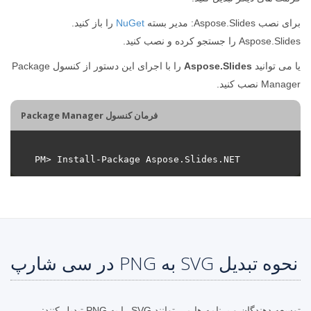
برای نصب Aspose.Slides: مدیر بسته
NuGet
را باز کنید.
Aspose.Slides را جستجو کرده و نصب کنید.
یا می توانید
Aspose.Slides
را با اجرای این دستور از کنسول Package
Manager نصب کنید.
فرمان کنسول Package Manager
نحوه تبدیل SVG به PNG در سی شارپ
توسعه دهندگان و برنامه ها می توانند SVG را به PNG تبدیل کنند: