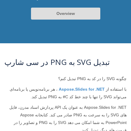
Overview
تبدیل SVG به PNG در سی شارپ
چگونه SVG را در کد به PNG تبدیل کنم؟
با استفاده از
Aspose.Slides for .NET
، هر برنامه‌نویس یا برنامه‌ای
می‌تواند SVG را تنها با چند خط کد C# به PNG تبدیل کند.
Aspose.Slides for .NET به عنوان یک API پردازش اسناد مدرن، فایل
های SVG را به سرعت به PNG صادر می کند. کتابخانه Aspose
PowerPoint به شما امکان می دهد SVG را به PNG و تصاویر را در
فرمت های دیگر تبدیل کنید.