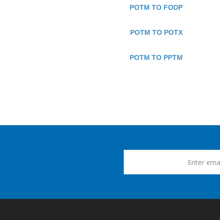
POTM TO FODP
POTM TO POTX
POTM TO PPTM