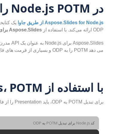
در Node.js POTM را به ODP تبدیل کنید
Aspose.Slides for Node.js از طریق جاوا
Aspose.Slides برای Node.js از طریق جاوا
ODP ارائه می‌کند. با استفاده از
می دهد POTM را به ODP و بسیاری از فرمت های فایل دیگر تبدیل کنید.
با استفاده از Node.js، POTM را به ODP تبدیل کنید
برای تبدیل POTM به ODP، باید Presentation را از فایل POTM ایجاد کنید و آن را به عنوان ODP ذخیره کنید.
کد Node.js برای تبدیل POTM به ODP