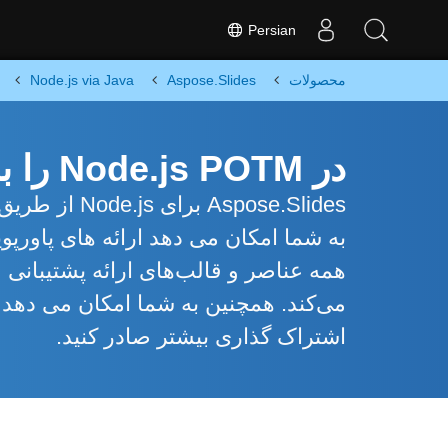
Persian
Node.js via Java
Aspose.Slides
محصولات
در Node.js POTM را به ODP تبدیل کنید
تفاده است که
را به فرمت های مختلف برای پردازش یا
اشتراک گذاری بیشتر صادر کنید.