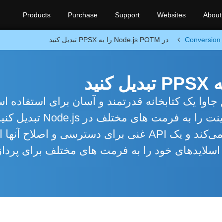
Products
Purchase
Support
Websites
About
Conversion
در Node.js POTM را به PPSX تبدیل کنید
A برای Node.js از طریق جاوا یک کتابخانه قدرتمند و آسان برای استفاد
به شما امکان می دهد ارائه های پاورپوینت را به فرمت های مختلف
همه عناصر و قالب‌های ارائه پشتیبانی می‌کند و یک API غنی برای دسترسی و اصلاح آ
اسلایدهای خود را به فرمت های مختلف برای پردا