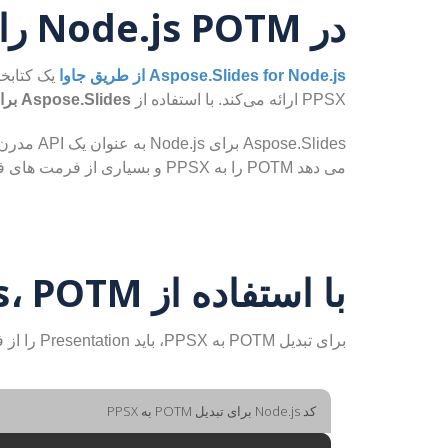
در Node.js POTM را به PPSX تبدیل کنید
Aspose.Slides for Node.js از طریق جاوا
PPSX ارائه می‌کند. با استفاده از
Aspose.Slides برای Node.js از طریق جاوا
می دهد POTM را به PPSX و بسیاری از فرمت های فایل دیگر تبدیل کنید.
با استفاده از Node.js، POTM را به PPSX تبدیل کنید
برای تبدیل POTM به PPSX، باید Presentation را از فایل POTM ایجاد کنید و آن را به عنوان PPSX ذخیره کنید.
کد Node.js برای تبدیل POTM به PPSX