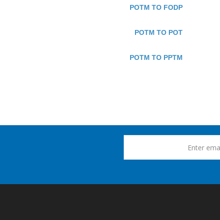
POTM TO FODP
POTM TO POT
POTM TO PPTM