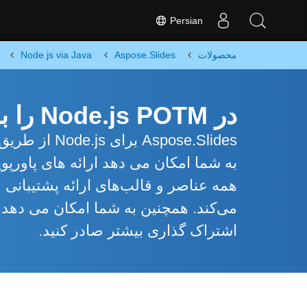
Persian
محصولات
Aspose.Slides
Node.js via Java
در Node.js POTM را به PPSX تبدیل کنید
spose.Slides
می‌کند. همچنین به شما امکان می دهد 
اشتراک گذاری بیشتر صادر کنید.