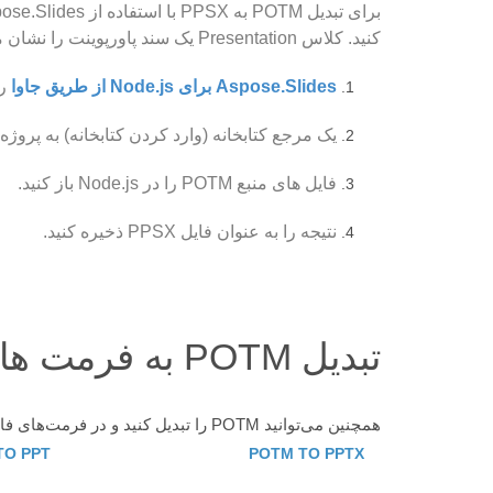
کنید. کلاس Presentation یک سند پاورپوینت را نشان می دهد و روش هایی را برای دسترسی و دستکاری عناصر آن ارائه می دهد.
Aspose.Slides برای Node.js از طریق جاوا
را
یک مرجع کتابخانه (وارد کردن کتابخانه) به پروژه Node.js خود اضافه کنید.
فایل های منبع POTM را در Node.js باز کنید.
نتیجه را به عنوان فایل PPSX ذخیره کنید.
تبدیل POTM به فرمت های دیگر پشتیبانی شده
همچنین می‌توانید POTM را تبدیل کنید و در فرمت‌های فایل دیگر ذخیره کنید. تمام فرمت های پشتیبانی شده را در زیر مشاهده کنید
TO PPT
POTM TO PPTX