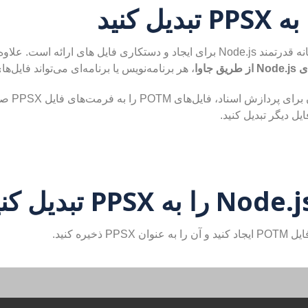
، هر برنامه‌نویس یا برنامه‌ای می‌تواند فایل‌های POTM را تنها با چند خط کد به PPSX تبدیل 