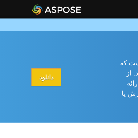
ه است که
 در Node.js تبدیل کنید. از
دانلود
نها ارائه
زش یا