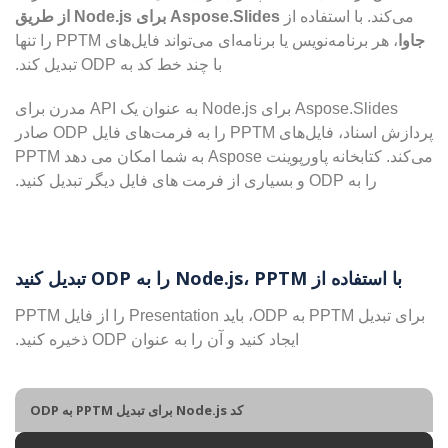
می‌کند. با استفاده از
Aspose.Slides برای Node.js از طریق
جاوا
، هر برنامه‌نویس یا برنامه‌ای می‌تواند فایل‌های PPTM را تنها
با چند خط کد به ODP تبدیل کند.
Aspose.Slides برای Node.js به عنوان یک API مدرن برای
پردازش اسناد، فایل‌های PPTM را به فرمت‌های فایل ODP صادر
می‌کند. کتابخانه پاورپوینت Aspose به شما امکان می دهد PPTM
را به ODP و بسیاری از فرمت های فایل دیگر تبدیل کنید.
با استفاده از Node.js، PPTM را به ODP تبدیل کنید
برای تبدیل PPTM به ODP، باید Presentation را از فایل PPTM
ایجاد کنید و آن را به عنوان ODP ذخیره کنید.
کد Node.js برای تبدیل PPTM به ODP