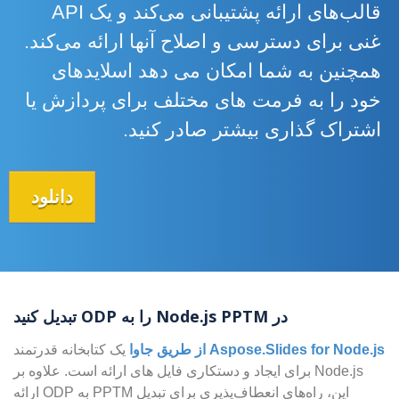
قالب‌های ارائه پشتیبانی می‌کند و یک API
غنی برای دسترسی و اصلاح آنها ارائه می‌کند.
همچنین به شما امکان می دهد اسلایدهای
خود را به فرمت های مختلف برای پردازش یا
اشتراک گذاری بیشتر صادر کنید.
دانلود
در Node.js PPTM را به ODP تبدیل کنید
Aspose.Slides for Node.js از طریق جاوا
یک کتابخانه قدرتمند
Node.js برای ایجاد و دستکاری فایل های ارائه است. علاوه بر
این، راه‌های انعطاف‌پذیری برای تبدیل PPTM به ODP ارائه