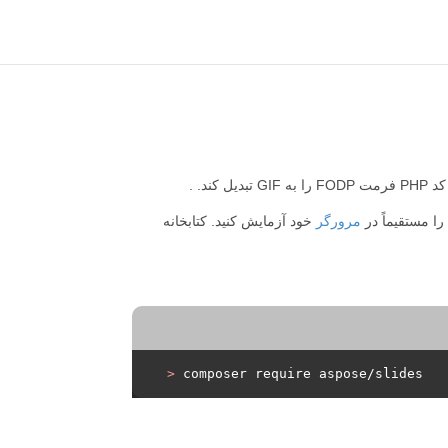
کند. .
مرورگر
خود آزمایش کنید. کتابخانه
>
 composer require aspose/slides