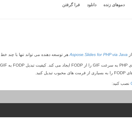
دموهای زنده
دانلود
فرا گرفتن
Aspose.Slides for PHP via Java
هر توسعه دهنده می تواند تنها با چند خط کد PHP فرمت FODP را به GIF تبدیل 
نصب کنید: