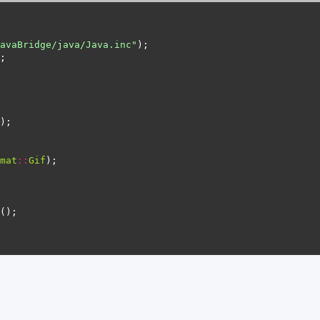
avaBridge/java/Java.inc"
mat
::
Gif