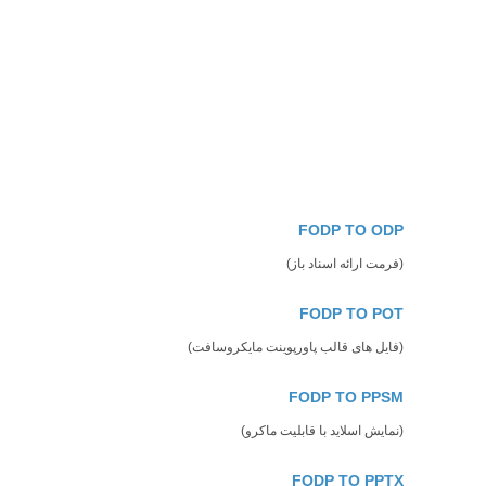
FODP TO ODP
(فرمت ارائه اسناد باز)
FODP TO POT
(فایل های قالب پاورپوینت مایکروسافت)
FODP TO PPSM
(نمایش اسلاید با قابلیت ماکرو)
FODP TO PPTX