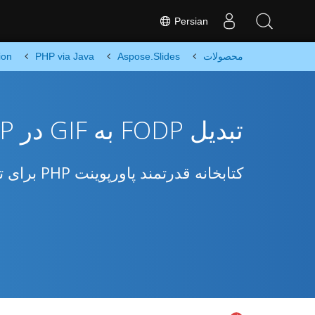
Persian
محصولات
Aspose.Slides
PHP via Java
ion
تبدیل FODP به GIF در PHP
کتابخانه قدرتمند پاورپوینت PHP برای تبدیل FODP به GIF