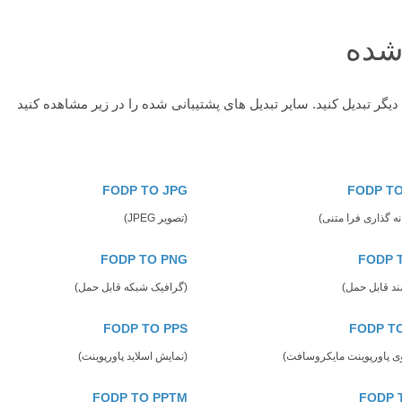
 شده
FODP TO JPG
FODP T
نه گذاری فرا متنی)
(تصویر JPEG)
FODP TO PNG
FODP 
د قابل حمل)
(گرافیک شبکه قابل حمل)
FODP TO PPS
FODP T
گوی پاورپوینت مایکروسافت)
(نمایش اسلاید پاورپوینت)
FODP TO PPTM
FODP 