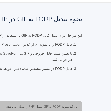
نحوه تبدیل FODP به GIF در PHP
این مراحل برای تبدیل فایل FODP به GIF با استفاده از PHP است.
فایل FODP را با نمونه ای از کلاس Presentation بارگیری کنید
فراخوانی کنید.
فایل FODP در مسیر مشخص شده ذخیره خواهد شد
این کد نمونه FODP به GIF تبدیل PHP را نشان می دهد