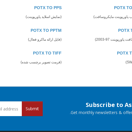
POTX TO PPS
POTX T
ب پاورپوینت مایکروسافت)
(نمایش اسلاید پاورپوینت)
POTX TO PPTM
POTX 
پاورپوینت 97-2003)
(فایل ارائه ماکرو فعال)
POTX TO TIFF
POTX 
(فرمت تصویر برچسب شده)
Subscribe to A
Submit
Get monthly newsletters & offers