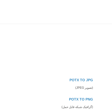
POTX TO JPG
(تصویر JPEG)
POTX TO PNG
(گرافیک شبکه قابل حمل)