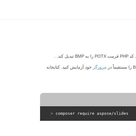
 کند. .
مرورگر
خود آزمایش کنید. کتابخانه
>
 composer require aspose/slides