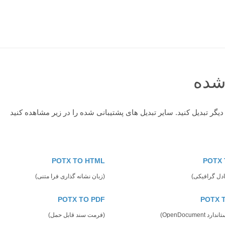
 شده
POTX TO HTML
POTX 
دل گرافیکی)
(زبان نشانه گذاری فرا متنی)
POTX TO PDF
POTX 
OpenDocument)
(فرمت سند قابل حمل)