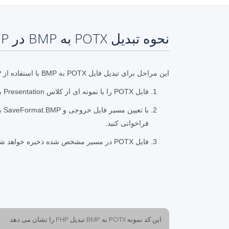
نحوه تبدیل POTX به BMP در PHP
این مراحل برای تبدیل فایل POTX به BMP با استفاده از PHP است.
فایل POTX را با نمونه ای از کلاس Presentation بارگیری کنید
فراخوانی کنید.
فایل POTX در مسیر مشخص شده ذخیره خواهد شد
این کد نمونه POTX به BMP تبدیل PHP را نشان می دهد