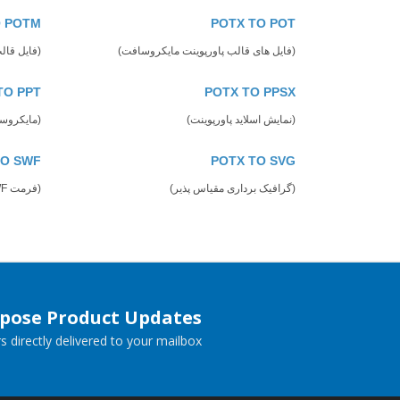
O POTM
POTX TO POT
(فایل های قالب پاورپوینت مایکروسافت)
(فایل قال
TO PPT
POTX TO PPSX
(نمایش اسلاید پاورپوینت)
(مایکروسافت 
TO SWF
POTX TO SVG
(گرافیک برداری مقیاس پذیر)
(فرمت SWF)
spose Product Updates
 directly delivered to your mailbox.