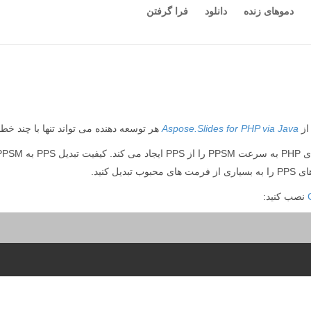
دموهای زنده
دانلود
فرا گرفتن
Aspose.Slides for PHP via Java
هر توسعه دهنده می تواند تنها با چند خط کد PHP فرمت PPS را به PPSM تبدیل
نصب کنید: