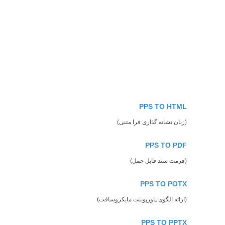
PPS TO HTML
(زبان نشانه گذاری فرا متنی)
PPS TO PDF
(فرمت سند قابل حمل)
PPS TO POTX
(ارائه الگوی پاورپوینت مایکروسافت)
PPS TO PPTX