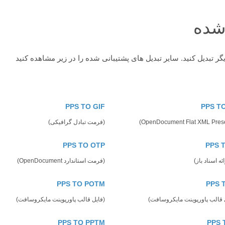
 شده
PPS TO GIF
PPS T
(فرمت تبادل گرافیکی)
PPS TO OTP
PPS 
ه اسناد باز)
(فرمت استاندارد OpenDocument)
PPS TO POTM
PPS 
 قالب پاورپوینت مایکروسافت)
(فایل قالب پاورپوینت مایکروسافت)
PPS TO PPTM
PPS 