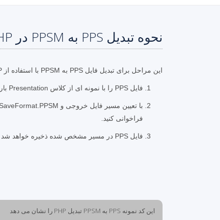
نحوه تبدیل PPS به PPSM در PHP
این مراحل برای تبدیل فایل PPS به PPSM با استفاده از PHP است.
فایل PPS را با نمونه ای از کلاس Presentation بارگیری کنید
فراخوانی کنید.
فایل PPS در مسیر مشخص شده ذخیره خواهد شد
این کد نمونه PPS به PPSM تبدیل PHP را نشان می دهد