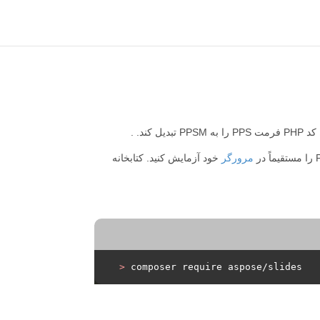
 کند. .
مرورگر
خود آزمایش کنید. کتابخانه
>
 composer require aspose/slides