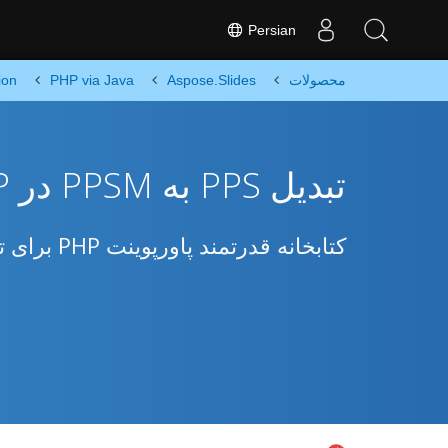
Persian
محصولات
Aspose.Slides
PHP via Java
ion
تبدیل PPS به PPSM در PHP
کتابخانه قدرتمند پاورپوینت PHP برای تبدیل PPS به PPSM