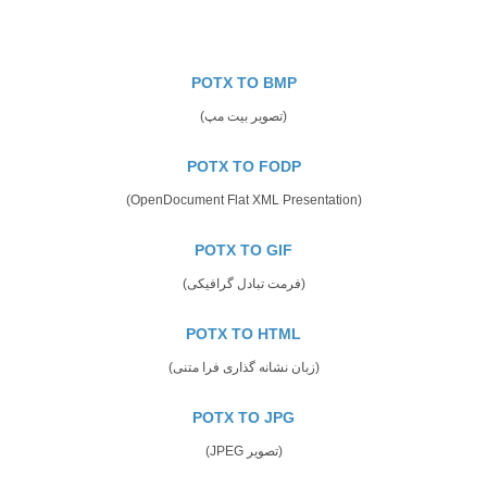
POTX TO BMP
(تصویر بیت مپ)
POTX TO FODP
(OpenDocument Flat XML Presentation)
POTX TO GIF
(فرمت تبادل گرافیکی)
POTX TO HTML
(زبان نشانه گذاری فرا متنی)
POTX TO JPG
(تصویر JPEG)