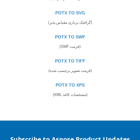
POTX TO SVG
(گرافیک برداری مقیاس پذیر)
POTX TO SWF
(فرمت SWF)
POTX TO TIFF
(فرمت تصویر برچسب شده)
POTX TO XPS
(مشخصات کاغذ XML)
Subscribe to Aspose Product Updates