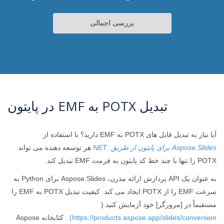
بررسی اجمالی
تبدیل POTX به EMF در پایتون
آیا نیاز به تبدیل فایل های POTX به EMF دارید؟ با استفاده از
Aspose.Slides برای پایتون از طریق .NET
هر توسعه دهنده می تواند
POTX را تنها با چند خط کد پایتون به فرمت EMF تبدیل کند.
به عنوان یک API پردازش ارائه مدرن، Aspose.Slides برای Python به
سرعت EMF را از POTX ایجاد می کند. کیفیت تبدیل POTX به EMF را
مستقیماً در [مرورگر] خود آزمایش کنید (
https://products.aspose.app/slides/conversion)
. کتابخانه Aspose