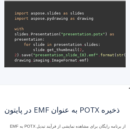
import
 aspose.slides 
as
import
 aspose.pydrawing 
as
with
slides
.
Presentation(
"presentation.potx"
) 
as
for
 slide 
in
 presentation
.
        slide
.
get_thumbnail(
2
, 
2
)
.
save(
"presentation_slide_
{0}
.emf"
.
format
(
str
(s
drawing
.
imaging
.
ImageFormat
.
ذخیره POTX به عنوان EMF در پایتون
از برنامه رایگان برای مشاهده نمایشی از فرآیند تبدیل POTX به EMF