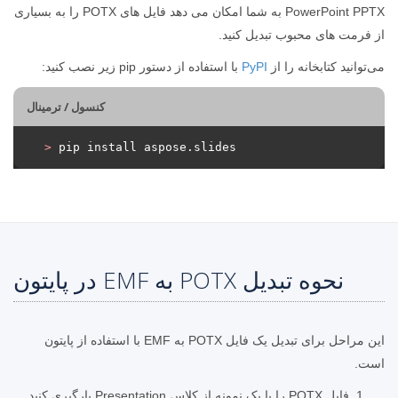
PowerPoint PPTX به شما امکان می دهد فایل های POTX را به بسیاری
از فرمت های محبوب تبدیل کنید.
می‌توانید کتابخانه را از
PyPI
با استفاده از دستور pip زیر نصب کنید:
کنسول / ترمینال
>
 pip install aspose.slides
نحوه تبدیل POTX به EMF در پایتون
این مراحل برای تبدیل یک فایل POTX به EMF با استفاده از پایتون
است.
فایل POTX را با یک نمونه از کلاس Presentation بارگیری کنید