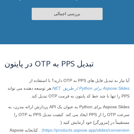
بررسی اجمالی
تبدیل PPS به OTP در پایتون
آیا نیاز به تبدیل فایل های PPS به OTP دارید؟ با استفاده از
Aspose.Slides برای Python از طریق .NET
هر توسعه دهنده می تواند
PPS را تنها با چند خط کد پایتون به فرمت OTP تبدیل کند.
Aspose.Slides برای Python به عنوان یک API پردازش ارائه مدرن، به
سرعت OTP را از PPS ایجاد می کند. کیفیت تبدیل PPS به OTP را
مستقیماً در [مرورگر] خود آزمایش کنید (
https://products.aspose.app/slides/conversion)
. کتابخانه Aspose