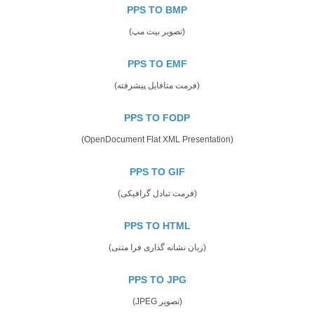
PPS TO BMP
(تصویر بیت مپ)
PPS TO EMF
(فرمت متافایل پیشرفته)
PPS TO FODP
(OpenDocument Flat XML Presentation)
PPS TO GIF
(فرمت تبادل گرافیکی)
PPS TO HTML
(زبان نشانه گذاری فرا متنی)
PPS TO JPG
(تصویر JPEG)