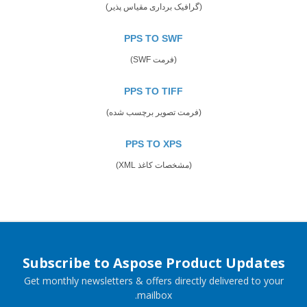
(گرافیک برداری مقیاس پذیر)
PPS TO SWF
(فرمت SWF)
PPS TO TIFF
(فرمت تصویر برچسب شده)
PPS TO XPS
(مشخصات کاغذ XML)
Subscribe to Aspose Product Updates
Get monthly newsletters & offers directly delivered to your
mailbox.