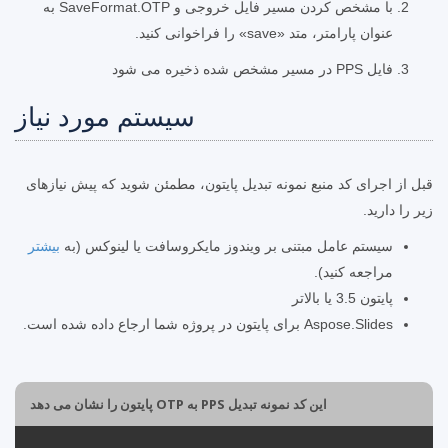
با مشخص کردن مسیر فایل خروجی و SaveFormat.OTP به
عنوان پارامتر، متد «save» را فراخوانی کنید.
فایل PPS در مسیر مشخص شده ذخیره می شود
سیستم مورد نیاز
قبل از اجرای کد منبع نمونه تبدیل پایتون، مطمئن شوید که پیش نیازهای
زیر را دارید.
سیستم عامل مبتنی بر ویندوز مایکروسافت یا لینوکس (به
بیشتر
مراجعه کنید).
پایتون 3.5 یا بالاتر
Aspose.Slides برای پایتون در پروژه شما ارجاع داده شده است.
این کد نمونه تبدیل PPS به OTP پایتون را نشان می دهد