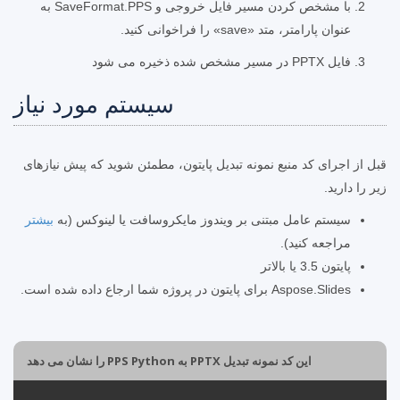
با مشخص کردن مسیر فایل خروجی و SaveFormat.PPS به
عنوان پارامتر، متد «save» را فراخوانی کنید.
فایل PPTX در مسیر مشخص شده ذخیره می شود
سیستم مورد نیاز
قبل از اجرای کد منبع نمونه تبدیل پایتون، مطمئن شوید که پیش نیازهای
زیر را دارید.
سیستم عامل مبتنی بر ویندوز مایکروسافت یا لینوکس (به
بیشتر
مراجعه کنید).
پایتون 3.5 یا بالاتر
Aspose.Slides برای پایتون در پروژه شما ارجاع داده شده است.
این کد نمونه تبدیل PPTX به PPS Python را نشان می دهد