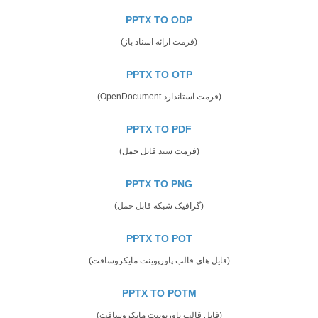
PPTX TO ODP
(فرمت ارائه اسناد باز)
PPTX TO OTP
(فرمت استاندارد OpenDocument)
PPTX TO PDF
(فرمت سند قابل حمل)
PPTX TO PNG
(گرافیک شبکه قابل حمل)
PPTX TO POT
(فایل های قالب پاورپوینت مایکروسافت)
PPTX TO POTM
(فایل قالب پاورپوینت مایکروسافت)