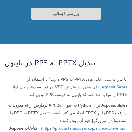
بررسی اجمالی
تبدیل PPTX به PPS در پایتون
آیا نیاز به تبدیل فایل های PPTX به PPS دارید؟ با استفاده از
Aspose.Slides برای پایتون از طریق .NET
هر توسعه دهنده می تواند
PPTX را تنها با چند خط کد پایتون به فرمت PPS تبدیل کند.
Aspose.Slides برای Python به عنوان یک API پردازش ارائه مدرن، به
سرعت PPS را از PPTX ایجاد می کند. کیفیت تبدیل PPTX به PPS را
مستقیماً در [مرورگر] خود آزمایش کنید (
https://products.aspose.app/slides/conversion)
. کتابخانه Aspose