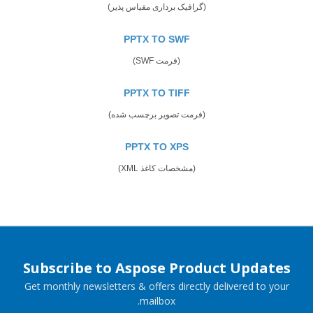
(گرافیک برداری مقیاس پذیر)
PPTX TO SWF
(فرمت SWF)
PPTX TO TIFF
(فرمت تصویر برچسب شده)
PPTX TO XPS
(مشخصات کاغذ XML)
Subscribe to Aspose Product Updates
Get monthly newsletters & offers directly delivered to your
mailbox.