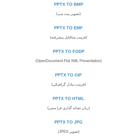
PPTX TO BMP
(تصویر بیت مپ)
PPTX TO EMF
(فرمت متافایل پیشرفته)
PPTX TO FODP
(OpenDocument Flat XML Presentation)
PPTX TO GIF
(فرمت تبادل گرافیکی)
PPTX TO HTML
(زبان نشانه گذاری فرا متنی)
PPTX TO JPG
(تصویر JPEG)