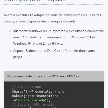
Avant d’exécuter l’exemple de code de conversion C++, assurez-
vous que vous disposez des prérequis suivants.
Microsoft Windows ou un système d’exploitation compatible
avec C++ Runtime Environment pour Windows 32 bits,
Windows 64 bits et Linux 64 bits.
Aspose.Slides pour la DLL C++ référencée dans votre
projet.
Code source de conversion ODP vers XPS C++
// Load the ODP.
SharedPtr<Presentation> prs = 
MakeObject<Presentation>
(u
"sourceFile.odp"
// Save in XPS format.