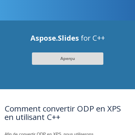
Aspose.Slides
for C++
Aperçu
Comment convertir ODP en XPS
en utilisant C++
Afin de convertir ODP en XPS, nous utiliserons