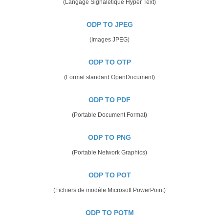
(Langage Signalétique Hyper Text)
ODP TO JPEG
(Images JPEG)
ODP TO OTP
(Format standard OpenDocument)
ODP TO PDF
(Portable Document Format)
ODP TO PNG
(Portable Network Graphics)
ODP TO POT
(Fichiers de modèle Microsoft PowerPoint)
ODP TO POTM