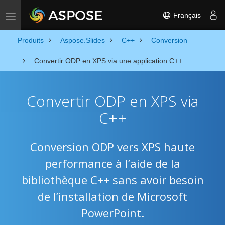
Français
Toggle navigation
Produits
Aspose.Slides
C++
Conversion
Convertir ODP en XPS via une application C++
Convertir ODP en XPS via
C++
Conversion ODP vers XPS haute
performance à l’aide de la
bibliothèque C++ sans avoir besoin
de l’installation de Microsoft
PowerPoint.