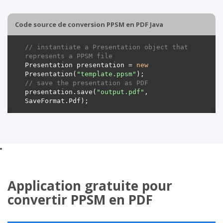
Code source de conversion PPSM en PDF Java
// instantiate a Presentation object that 
represents a PPSM file
Presentation presentation = 
new
Presentation(
"template.ppsm"
// save the presentation as PDF
presentation.save(
"output.pdf"
, 
Application gratuite pour
convertir PPSM en PDF