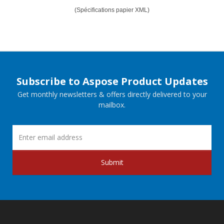
(Spécifications papier XML)
Subscribe to Aspose Product Updates
Get monthly newsletters & offers directly delivered to your
mailbox.
Submit