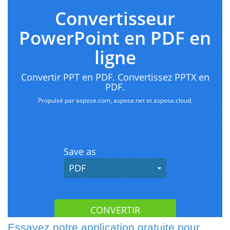
Essayez notre application gratuite pour