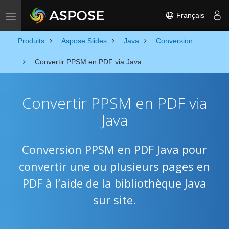
Français
Toggle navigation
Produits
Aspose.Slides
Java
Conversion
Convertir PPSM en PDF via Java
Convertir PPSM en PDF via
Java
Conversion PPSM en PDF Java pour
convertir une ou plusieurs pages en
PDF à l’aide de la bibliothèque Java
sur site.