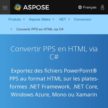
Français
Toggle navigation
Produits
Aspose.Slides
.NET
Conversion
Convertir PPS en HTML via C#
Convertir PPS en HTML via
C#
Exportez des fichiers PowerPoint®
PPS au format HTML sur les plates-
formes .NET Framework, .NET Core,
Windows Azure, Mono ou Xamarin