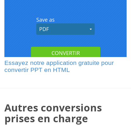
Essayez notre application gratuite pour
convertir PPT en HTML
Autres conversions
prises en charge