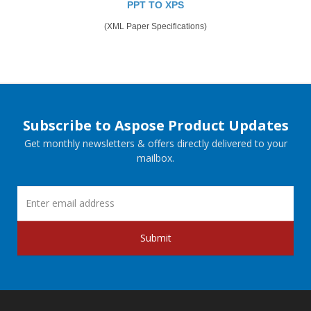
PPT TO XPS
(XML Paper Specifications)
Subscribe to Aspose Product Updates
Get monthly newsletters & offers directly delivered to your
mailbox.
Submit