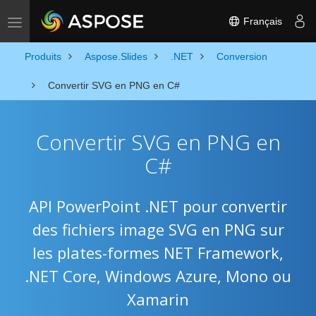
Français
Toggle navigation
Produits
Aspose.Slides
.NET
Conversion
Convertir SVG en PNG en C#
Convertir SVG en PNG en
C#
API PowerPoint .NET pour convertir
des fichiers image SVG en PNG sur
les plates-formes NET Framework,
.NET Core, Windows Azure, Mono ou
Xamarin