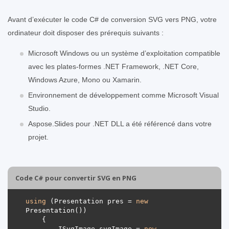
Avant d’exécuter le code C# de conversion SVG vers PNG, votre
ordinateur doit disposer des prérequis suivants :
Microsoft Windows ou un système d’exploitation compatible
avec les plates-formes .NET Framework, .NET Core,
Windows Azure, Mono ou Xamarin.
Environnement de développement comme Microsoft Visual
Studio.
Aspose.Slides pour .NET DLL a été référencé dans votre
projet.
Code C# pour convertir SVG en PNG
using
 (Presentation pres = 
new
        ISvgImage svgImage = 
new