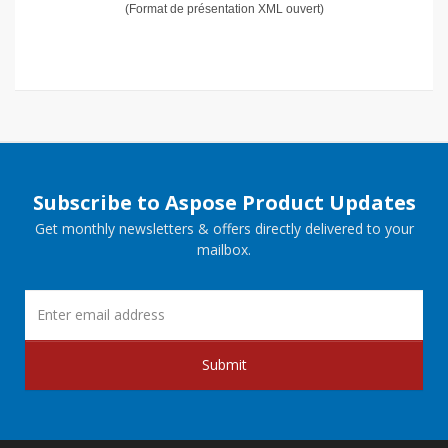
(Format de présentation XML ouvert)
Subscribe to Aspose Product Updates
Get monthly newsletters & offers directly delivered to your
mailbox.
Submit