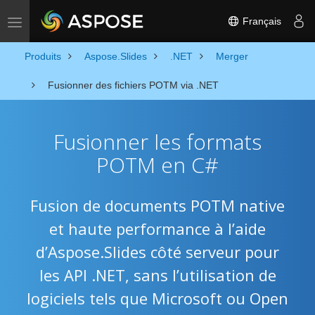
Français
Toggle navigation
Produits
Aspose.Slides
.NET
Merger
Fusionner des fichiers POTM via .NET
Fusionner les formats
POTM en C#
Fusion de documents POTM native
et haute performance à l’aide
d’Aspose.Slides côté serveur pour
les API .NET, sans l’utilisation de
logiciels tels que Microsoft ou Open