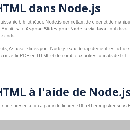
HTML dans Node.js
uissante bibliothèque Node.js permettant de créer et de manipuler
En utilisant
Aspose.Slides pour Node.js via Java
, tout dével
e code.
ts, Aspose.Slides pour Node.js exporte rapidement les fichiers
convertir PDF en HTML et de nombreux autres formats de fichi
HTML à l'aide de Node.j
 une présentation à partir du fichier PDF et l’enregistrer sous