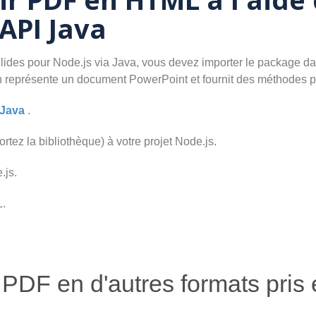
'API Java
des pour Node.js via Java, vous devez importer le package dans
on représente un document PowerPoint et fournit des méthodes 
 Java
.
rtez la bibliothèque) à votre projet Node.js.
.js.
L.
 PDF en d'autres formats pris