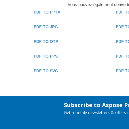
Vous pouvez également convertir 
PDF TO PPTX
PDF T
PDF TO JPG
PDF T
PDF TO OTP
PDF T
PDF TO PPS
PDF T
PDF TO SVG
PDF T
Subscribe to Aspose 
Get monthly newsletters & offers di