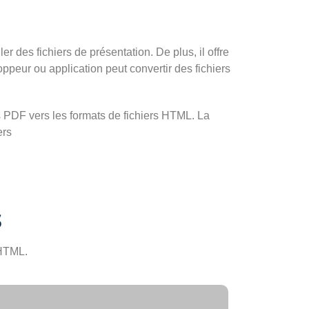
 des fichiers de présentation. De plus, il offre
oppeur ou application peut convertir des fichiers
 PDF vers les formats de fichiers HTML. La
ers
s
 HTML.