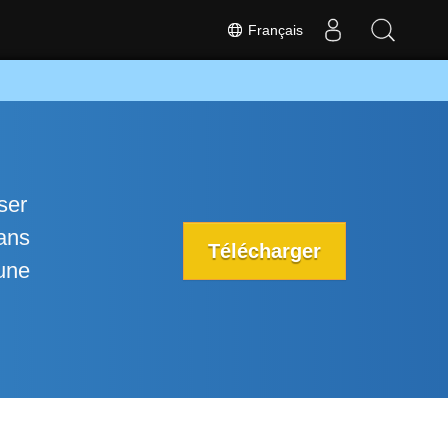
Français
ser
dans
Télécharger
 une