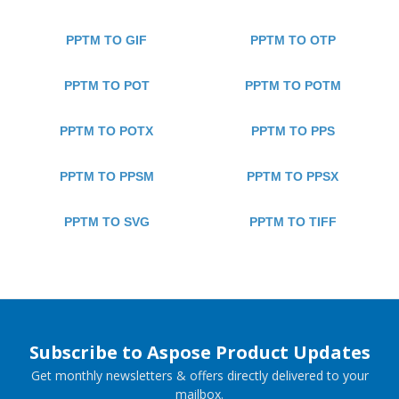
PPTM TO GIF
PPTM TO OTP
PPTM TO POT
PPTM TO POTM
PPTM TO POTX
PPTM TO PPS
PPTM TO PPSM
PPTM TO PPSX
PPTM TO SVG
PPTM TO TIFF
Subscribe to Aspose Product Updates
Get monthly newsletters & offers directly delivered to your
mailbox.