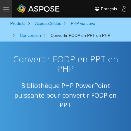
Français
Toggle navigation
Produits
Aspose.Slides
PHP via Java
Conversion
Convertir FODP en PPT en PHP
Convertir FODP en PPT en
PHP
Bibliothèque PHP PowerPoint
puissante pour convertir FODP en
PPT