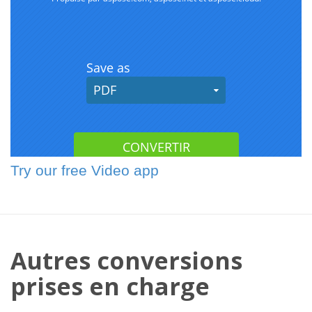
Try our free Video app
Autres conversions
prises en charge