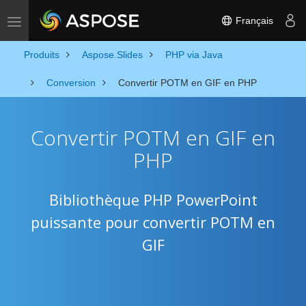
Français
Toggle navigation
Produits
Aspose.Slides
PHP via Java
Conversion
Convertir POTM en GIF en PHP
Convertir POTM en GIF en
PHP
Bibliothèque PHP PowerPoint
puissante pour convertir POTM en
GIF