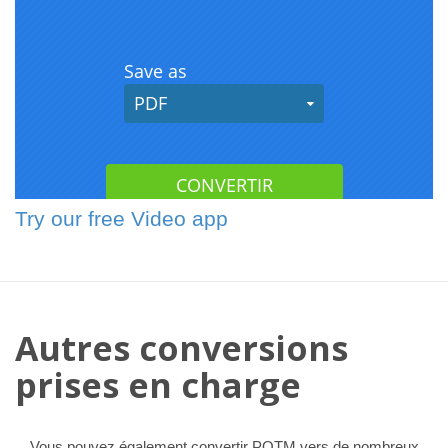
Try our free Video app
Autres conversions
prises en charge
Vous pouvez également convertir POTM vers de nombreux