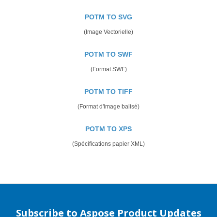
POTM TO SVG
(Image Vectorielle)
POTM TO SWF
(Format SWF)
POTM TO TIFF
(Format d'image balisé)
POTM TO XPS
(Spécifications papier XML)
Subscribe to Aspose Product Updates