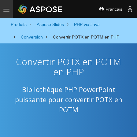
Français
Toggle navigation
Produits
Aspose.Slides
PHP via Java
Conversion
Convertir POTX en POTM en PHP
Convertir POTX en POTM
en PHP
Bibliothèque PHP PowerPoint
puissante pour convertir POTX en
POTM