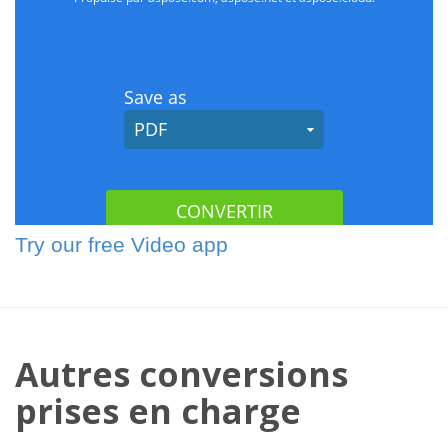
Try our free Video app
Autres conversions
prises en charge