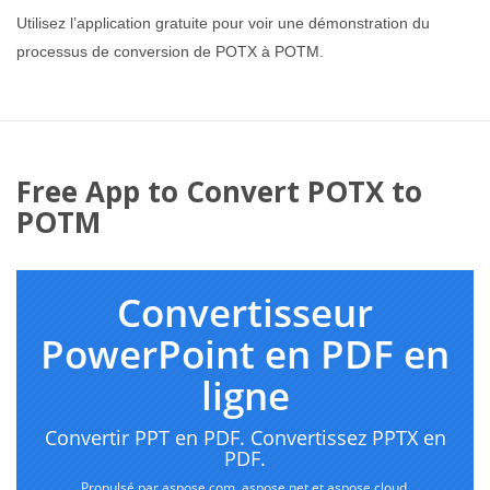
Utilisez l’application gratuite pour voir une démonstration du
processus de conversion de POTX à POTM.
Free App to Convert POTX to
POTM