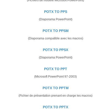
(Fichiers de modèle Microsoft PowerPoint)
POTX TO PPS
(Diaporama PowerPoint)
POTX TO PPSM
(Diaporama compatible avec les macros)
POTX TO PPSX
(Diaporama PowerPoint)
POTX TO PPT
(Microsoft PowerPoint 97-2003)
POTX TO PPTM
(Fichier de présentation prenant en charge les macros)
POTX TO PPTX