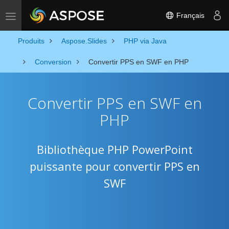
Français
Toggle navigation
Produits
Aspose.Slides
PHP via Java
Conversion
Convertir PPS en SWF en PHP
Convertir PPS en SWF en
PHP
Bibliothèque PHP PowerPoint
puissante pour convertir PPS en
SWF