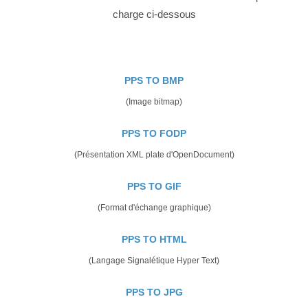
charge ci-dessous
PPS TO BMP
(Image bitmap)
PPS TO FODP
(Présentation XML plate d'OpenDocument)
PPS TO GIF
(Format d'échange graphique)
PPS TO HTML
(Langage Signalétique Hyper Text)
PPS TO JPG