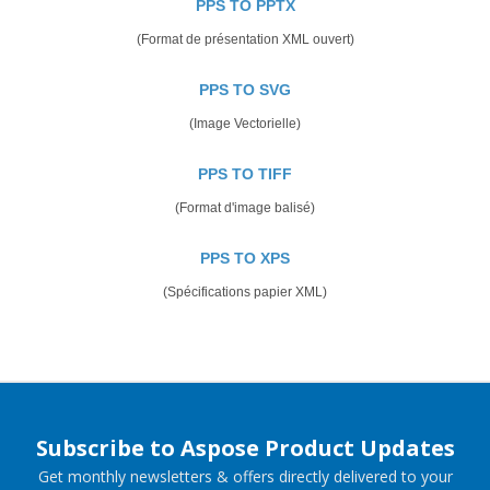
PPS TO PPTX
(Format de présentation XML ouvert)
PPS TO SVG
(Image Vectorielle)
PPS TO TIFF
(Format d'image balisé)
PPS TO XPS
(Spécifications papier XML)
Subscribe to Aspose Product Updates
Get monthly newsletters & offers directly delivered to your