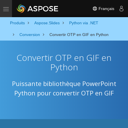
Français
Toggle navigation
Produits
Aspose.Slides
Python via .NET
Conversion
Convertir OTP en GIF en Python
Convertir OTP en GIF en
Python
Puissante bibliothèque PowerPoint
Python pour convertir OTP en GIF