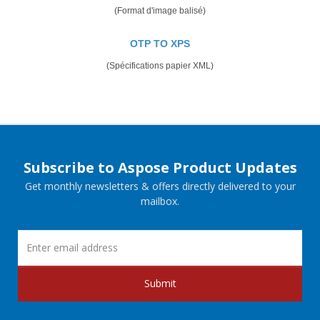
(Format d'image balisé)
OTP TO XPS
(Spécifications papier XML)
Subscribe to Aspose Product Updates
Get monthly newsletters & offers directly delivered to your
mailbox.
Submit