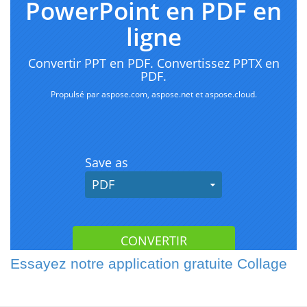
Essayez notre application gratuite Collage