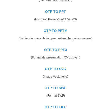
(Diaporama PowerPoint)
OTP TO PPT
(Microsoft PowerPoint 97-2003)
OTP TO PPTM
(Fichier de présentation prenant en charge les macros)
OTP TO PPTX
(Format de présentation XML ouvert)
OTP TO SVG
(Image Vectorielle)
OTP TO SWF
(Format SWF)
OTP TO TIFF