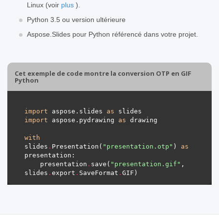
Linux (voir
plus
).
Python 3.5 ou version ultérieure
Aspose.Slides pour Python référencé dans votre projet.
Cet exemple de code montre la conversion OTP en GIF
Python
import
 aspose.slides 
as
import
 aspose.pydrawing 
as
with
slides
.
Presentation(
"presentation.otp"
) 
as
    presentation
.
save(
"presentation.gif"
, 
slides
.
export
.
SaveFormat
.