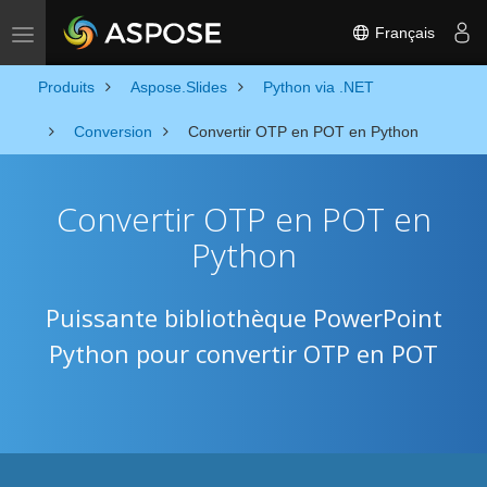
Français
Toggle navigation
Produits
Aspose.Slides
Python via .NET
Conversion
Convertir OTP en POT en Python
Convertir OTP en POT en
Python
Puissante bibliothèque PowerPoint
Python pour convertir OTP en POT