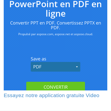
Essayez notre application gratuite Video