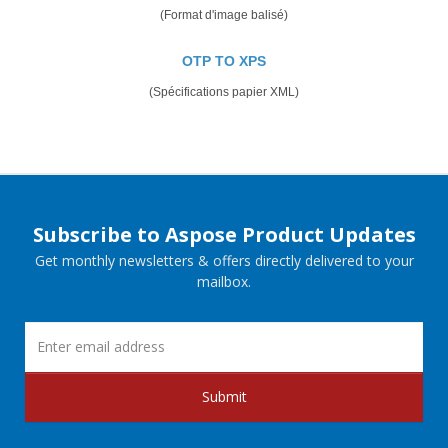
(Format d'image balisé)
OTP TO XPS
(Spécifications papier XML)
Subscribe to Aspose Product Updates
Get monthly newsletters & offers directly delivered to your
mailbox.
Submit