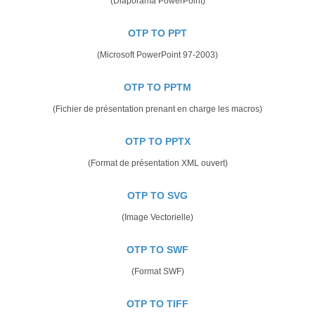
(Diaporama PowerPoint)
OTP TO PPT
(Microsoft PowerPoint 97-2003)
OTP TO PPTM
(Fichier de présentation prenant en charge les macros)
OTP TO PPTX
(Format de présentation XML ouvert)
OTP TO SVG
(Image Vectorielle)
OTP TO SWF
(Format SWF)
OTP TO TIFF