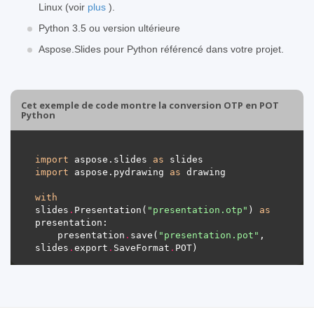
Linux (voir
plus
).
Python 3.5 ou version ultérieure
Aspose.Slides pour Python référencé dans votre projet.
Cet exemple de code montre la conversion OTP en POT
Python
import
 aspose.slides 
as
import
 aspose.pydrawing 
as
with
slides
.
Presentation(
"presentation.otp"
) 
as
    presentation
.
save(
"presentation.pot"
, 
slides
.
export
.
SaveFormat
.