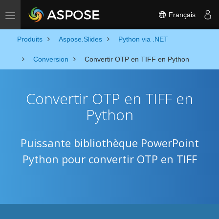
Français
Toggle navigation
Produits
Aspose.Slides
Python via .NET
Conversion
Convertir OTP en TIFF en Python
Convertir OTP en TIFF en
Python
Puissante bibliothèque PowerPoint
Python pour convertir OTP en TIFF