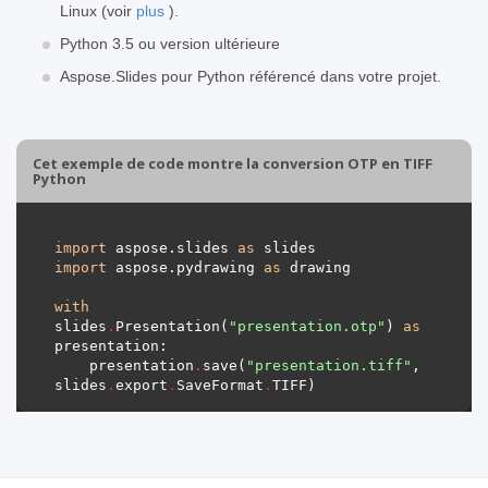
Linux (voir
plus
).
Python 3.5 ou version ultérieure
Aspose.Slides pour Python référencé dans votre projet.
Cet exemple de code montre la conversion OTP en TIFF
Python
import
 aspose.slides 
as
import
 aspose.pydrawing 
as
with
slides
.
Presentation(
"presentation.otp"
) 
as
    presentation
.
save(
"presentation.tiff"
, 
slides
.
export
.
SaveFormat
.