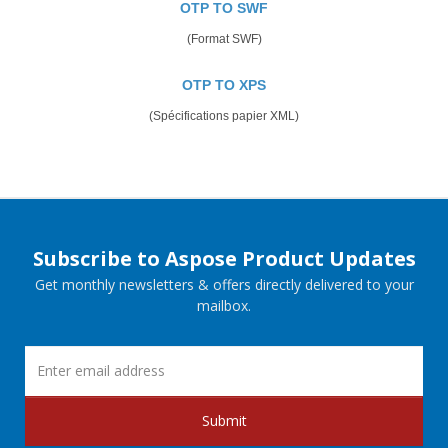
OTP TO SWF
(Format SWF)
OTP TO XPS
(Spécifications papier XML)
Subscribe to Aspose Product Updates
Get monthly newsletters & offers directly delivered to your
mailbox.
Submit