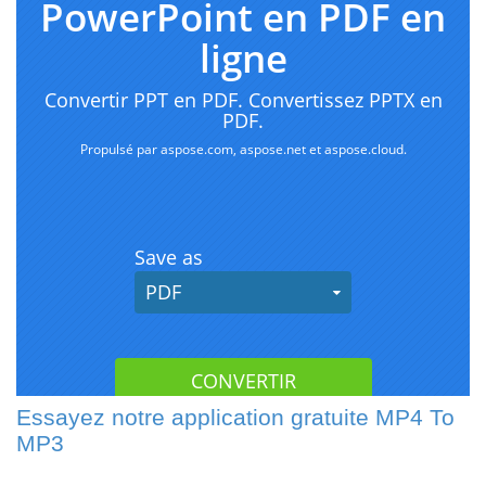
Essayez notre application gratuite MP4 To
MP3