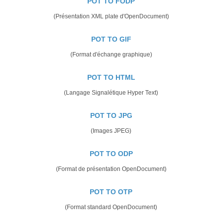
POT TO FODP
(Présentation XML plate d'OpenDocument)
POT TO GIF
(Format d'échange graphique)
POT TO HTML
(Langage Signalétique Hyper Text)
POT TO JPG
(Images JPEG)
POT TO ODP
(Format de présentation OpenDocument)
POT TO OTP
(Format standard OpenDocument)