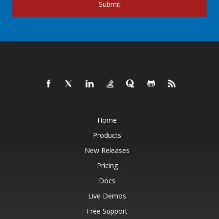
Submit
Home
Products
New Releases
Pricing
Docs
Live Demos
Free Support