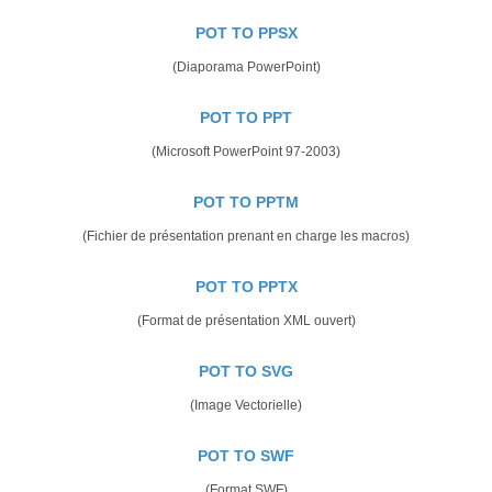
POT TO PPSX
(Diaporama PowerPoint)
POT TO PPT
(Microsoft PowerPoint 97-2003)
POT TO PPTM
(Fichier de présentation prenant en charge les macros)
POT TO PPTX
(Format de présentation XML ouvert)
POT TO SVG
(Image Vectorielle)
POT TO SWF
(Format SWF)