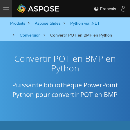
Français
Toggle navigation
Produits
Aspose.Slides
Python via .NET
Conversion
Convertir POT en BMP en Python
Convertir POT en BMP en
Python
Puissante bibliothèque PowerPoint
Python pour convertir POT en BMP