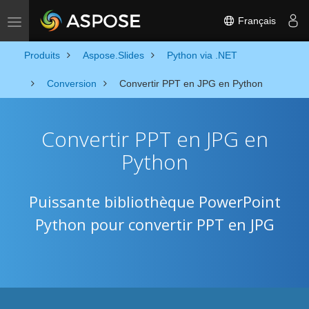
Français
Toggle navigation
Produits
Aspose.Slides
Python via .NET
Conversion
Convertir PPT en JPG en Python
Convertir PPT en JPG en
Python
Puissante bibliothèque PowerPoint
Python pour convertir PPT en JPG