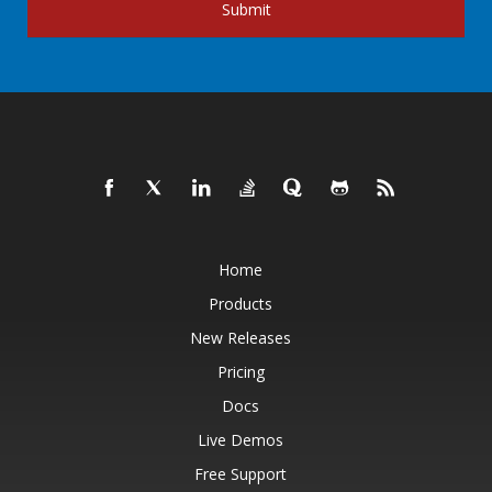
Submit
Home
Products
New Releases
Pricing
Docs
Live Demos
Free Support