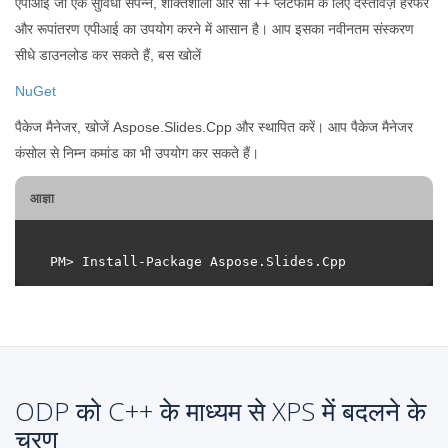
एपीआई जो एक सुविधा संपन्न, शक्तिशाली और सी ++ प्लेटफॉर्म के लिए दस्तावेज़ हेरफेर
और रूपांतरण एपीआई का उपयोग करने में आसान है। आप इसका नवीनतम संस्करण
सीधे डाउनलोड कर सकते हैं, बस खोलें
NuGet
पैकेज मैनेजर, खोजें Aspose.Slides.Cpp और स्थापित करें। आप पैकेज मैनेजर
कंसोल से निम्न कमांड का भी उपयोग कर सकते हैं।
आज्ञा
ODP को C++ के माध्यम से XPS में बदलने के
चरण