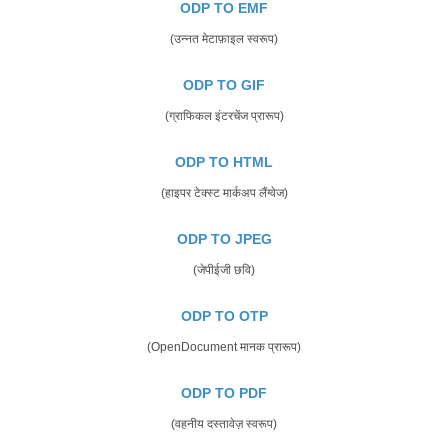
ODP TO EMF
(उन्नत मेटाफ़ाइल स्वरूप)
ODP TO GIF
(ग्राफिकल इंटरचेंज प्रारूप)
ODP TO HTML
(हाइपर टेक्स्ट मार्कअप लैंग्वेज)
ODP TO JPEG
(जेपीईजी छवि)
ODP TO OTP
(OpenDocument मानक प्रारूप)
ODP TO PDF
(वहनीय दस्तावेज़ स्वरूप)