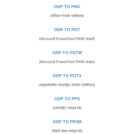
ODP TO PNG
(पोर्टेबल नेटवर्क ग्राफ़िक्स)
ODP TO POT
(Microsoft PowerPoint टेम्पलेट फ़ाइलें)
ODP TO POTM
(Microsoft PowerPoint टेम्पलेट फ़ाइल)
ODP TO POTX
(माइक्रोसॉफ्ट पावरपॉइंट टेम्पलेट प्रेजेंटेशन)
ODP TO PPS
(पावरपॉइंट स्लाइड शो)
ODP TO PPSM
(मैक्रो-सक्षम स्लाइड शो)