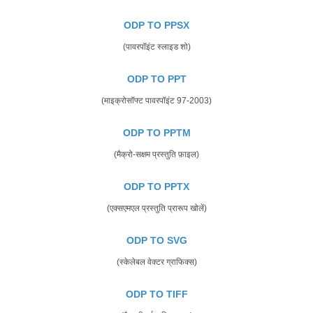
ODP TO PPSX
(पावरपॉइंट स्लाइड शो)
ODP TO PPT
(माइक्रोसॉफ्ट पावरपॉइंट 97-2003)
ODP TO PPTM
(मैक्रो-सक्षम प्रस्तुति फ़ाइल)
ODP TO PPTX
(एक्सएमएल प्रस्तुति प्रारूप खोलें)
ODP TO SVG
(स्केलेबल वेक्टर ग्राफिक्स)
ODP TO TIFF