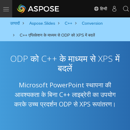
हिन्दी
Toggle navigation
उत्पादों
Aspose.Slides
C++
Conversion
C++ एप्लिकेशन के माध्यम से ODP को XPS में बदलें
ODP को C++ के माध्यम से XPS में
बदलें
Microsoft PowerPoint स्थापना की
आवश्यकता के बिना C++ लाइब्रेरी का उपयोग
करके उच्च प्रदर्शन ODP से XPS रूपांतरण।