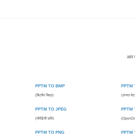
आप पी
PPTM TO BMP
PPTM 
(बिटमैप चित्र)
(उन्नत मेट
PPTM TO JPEG
PPTM 
(जेपीईजी छवि)
(OpenDoc
PPTM TO PNG
PPTM 