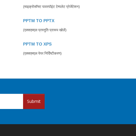
(माइक्रोसॉफ्ट पावरपॉइंट टेम्पलेट प्रेजेंटेशन)
PPTM TO PPTX
(एक्सएमएल प्रस्तुति प्रारूप खोलें)
PPTM TO XPS
(एक्सएमएल पेपर निर्दिष्टीकरण)
Submit