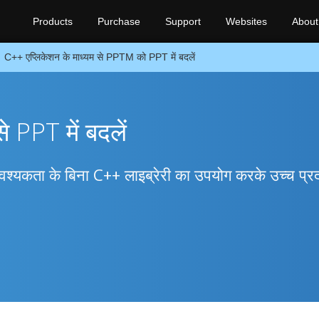
Products
Purchase
Support
Websites
About
C++ एप्लिकेशन के माध्यम से PPTM को PPT में बदलें
PPT में बदलें
कता के बिना C++ लाइब्रेरी का उपयोग करके उच्च प्रद