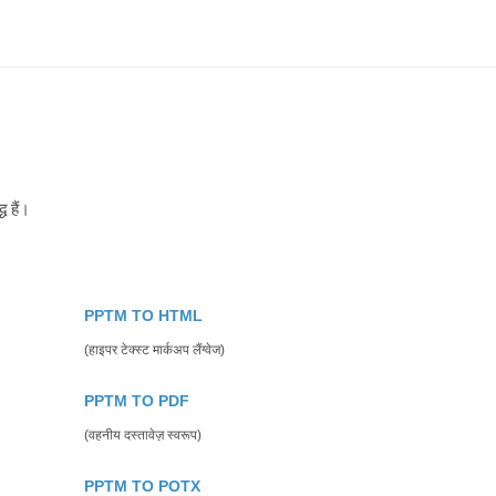
ध हैं।
PPTM TO HTML
(हाइपर टेक्स्ट मार्कअप लैंग्वेज)
PPTM TO PDF
(वहनीय दस्तावेज़ स्वरूप)
PPTM TO POTX