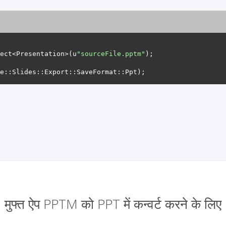
ect<Presentation>(u
"sourceFile.pptm"
मुफ्त ऐप PPTM को PPT में कन्वर्ट करने के लिए