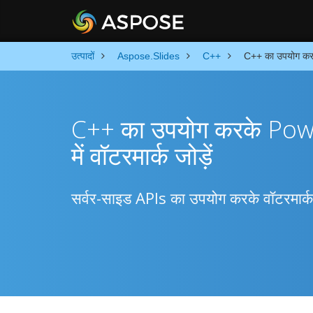
उत्पादों
Aspose.Slides
C++
C++ का उपयोग करके 
C++ का उपयोग करके Powe
में वॉटरमार्क जोड़ें
सर्वर-साइड APIs का उपयोग करके वॉटरमार्क प