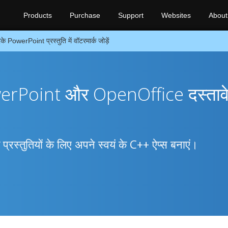
Products
Purchase
Support
Websites
About
PowerPoint प्रस्तुति में वॉटरमार्क जोड़ें
rPoint और OpenOffice दस्तावेज
्रस्तुतियों के लिए अपने स्वयं के C++ ऐप्स बनाएं।