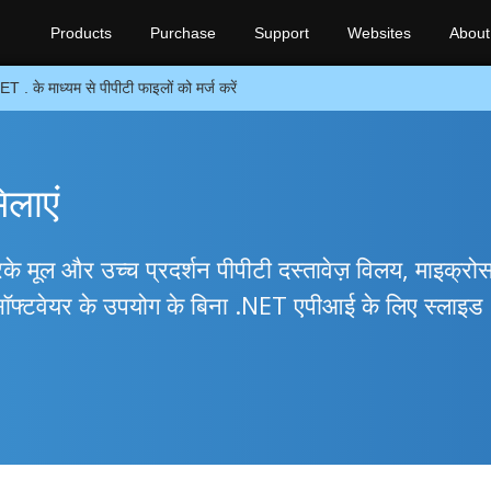
Products
Purchase
Support
Websites
About
ET . के माध्यम से पीपीटी फाइलों को मर्ज करें
िलाएं
मूल और उच्च प्रदर्शन पीपीटी दस्तावेज़ विलय, माइक्रोस
फ्टवेयर के उपयोग के बिना .NET एपीआई के लिए स्लाइड