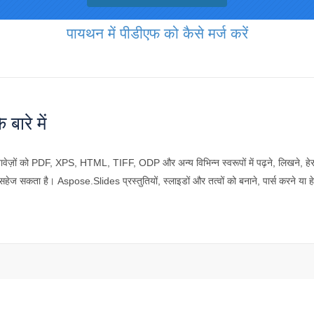
पायथन में पीडीएफ को कैसे मर्ज करें
ारे में
ों को PDF, XPS, HTML, TIFF, ODP और अन्य विभिन्न स्वरूपों में पढ़ने, लिखने, हेरफ
ं में सहेज सकता है। Aspose.Slides प्रस्तुतियों, स्लाइडों और तत्वों को बनाने, पार्स करने 