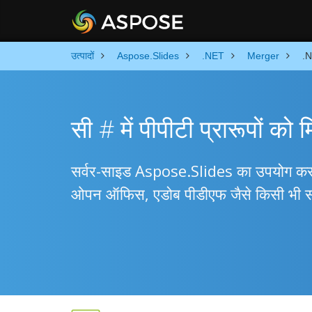
उत्पादों
Aspose.Slides
.NET
Merger
.N
सी # में पीपीटी प्रारूपों को म
सर्वर-साइड Aspose.Slides का उपयोग करके 
ओपन ऑफिस, एडोब पीडीएफ जैसे किसी भी सॉ