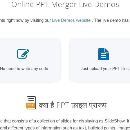
Online PPT Merger Live Demos
 right now by visiting our
Live Demos website
. The live demo has t
No need to write any code.
Just upload your PPT files.
क्या है PPT फ़ाइल प्रारूप
PPT
e that consists of a collection of slides for displaying as SlideShow. I
ral different types of information such as text, bulleted points, im