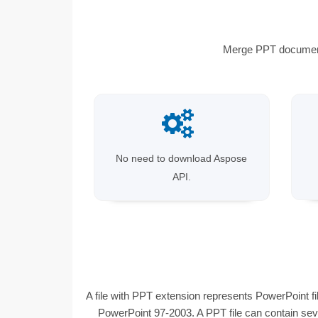
Merge PPT documents
No need to download Aspose
API.
A file with PPT extension represents PowerPoint fil
PowerPoint 97-2003. A PPT file can contain seve