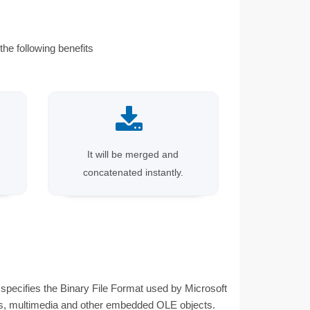
he following benefits
It will be merged and
concatenated instantly.
t specifies the Binary File Format used by Microsoft
ages, multimedia and other embedded OLE objects.