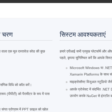
के चरण
सिस्टम आवश्यकताएं
वाला एक मूल दस्तावेज़ कोड की कुछ
हमारे एपीआई सभी प्रमुख प्लेटफॉर्म और ऑपर
पहले, कृपया सुनिश्चित करें कि आपके सिस्टम प
Microsoft Windows या .NE
Xamarin Platforms के साथ स
माइक्रोसॉफ्ट विजुअल स्टूडियो जै
ासंगिक विधि को कॉल करें।
आपके प्रोजेक्ट में संदर्भित .
ारूप (पीपीटी) को पैरामीटर के रूप में पास
उपयोग करके NuGet से इंस्टॉल कर
गत प्रोग्राम में PPT फ़ाइल को खोल