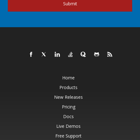
Submit
Home
Products
New Releases
Pricing
Docs
Live Demos
Free Support