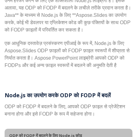
उनमें हेरफेर करने के लिए एक शक्तिशाली Node.js लाइब्रेरी है। इसके
अलावा, यह ODP को FODP में बदलने के लचीले तरीके प्रदान करता है।
Java** के माध्यम से Node.js के लिए **Aspose.Slides का उपयोग
करके, कोई भी डेवलपर या एप्लिकेशन कोड की कुछ पंक्तियों के साथ ODP
को FODP फ़ाइलों में परिवर्तित कर सकता है।
एक आधुनिक दस्तावेज़ प्रसंस्करण एपीआई के रूप में, Node.js के लिए
Aspose.Slides ODP फ़ाइलों को FODP फ़ाइल स्वरूपों में शीघ्रता से
निर्यात करता है। Aspose PowerPoint लाइब्रेरी आपको ODP को
FODPs और कई अन्य फ़ाइल स्वरूपों में बदलने की अनुमति देती है
Node.js का उपयोग करके ODP को FODP में बदलें
ODP को FODP में बदलने के लिए, आपको ODP फ़ाइल से प्रेजेंटेशन
बनाना होगा और इसे FODP के रूप में सहेजना होगा।
ODP को FODP में बदलने के लिए Node.js कोड