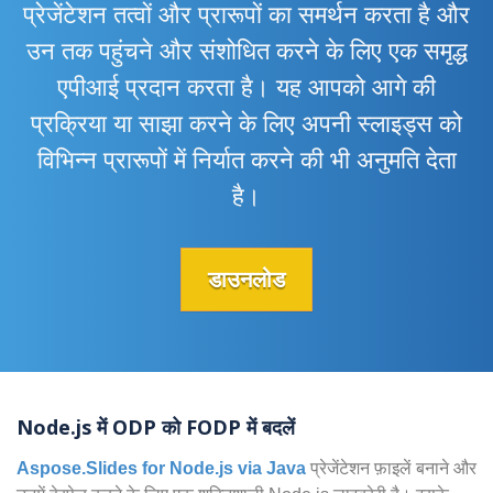
प्रेजेंटेशन तत्वों और प्रारूपों का समर्थन करता है और
उन तक पहुंचने और संशोधित करने के लिए एक समृद्ध
एपीआई प्रदान करता है। यह आपको आगे की
प्रक्रिया या साझा करने के लिए अपनी स्लाइड्स को
विभिन्न प्रारूपों में निर्यात करने की भी अनुमति देता
है।
डाउनलोड
Node.js में ODP को FODP में बदलें
Aspose.Slides for Node.js via Java
प्रेजेंटेशन फ़ाइलें बनाने और