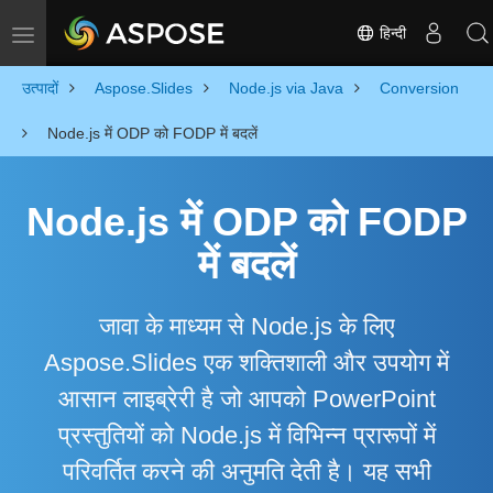
हिन्दी
Toggle navigation
उत्पादों
Aspose.Slides
Node.js via Java
Conversion
Node.js में ODP को FODP में बदलें
Node.js में ODP को FODP
में बदलें
जावा के माध्यम से Node.js के लिए
Aspose.Slides एक शक्तिशाली और उपयोग में
आसान लाइब्रेरी है जो आपको PowerPoint
प्रस्तुतियों को Node.js में विभिन्न प्रारूपों में
परिवर्तित करने की अनुमति देती है। यह सभी