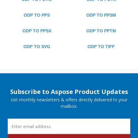
ODP TO PPS
ODP TO PPSM
ODP TO PPSX
ODP TO PPTM
ODP TO SVG
ODP TO TIFF
Subscribe to Aspose Product Updates
Get monthly newsletters & offers directly delivered to your
mailbox.