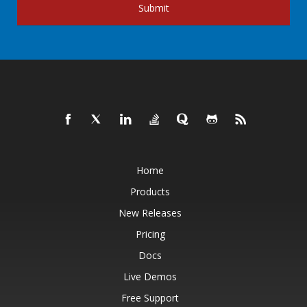
Submit
Home
Products
New Releases
Pricing
Docs
Live Demos
Free Support