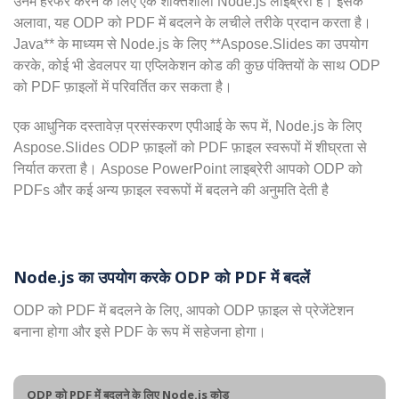
उनमें हेरफेर करने के लिए एक शक्तिशाली Node.js लाइब्रेरी है। इसके
अलावा, यह ODP को PDF में बदलने के लचीले तरीके प्रदान करता है।
Java** के माध्यम से Node.js के लिए **Aspose.Slides का उपयोग
करके, कोई भी डेवलपर या एप्लिकेशन कोड की कुछ पंक्तियों के साथ ODP
को PDF फ़ाइलों में परिवर्तित कर सकता है।
एक आधुनिक दस्तावेज़ प्रसंस्करण एपीआई के रूप में, Node.js के लिए
Aspose.Slides ODP फ़ाइलों को PDF फ़ाइल स्वरूपों में शीघ्रता से
निर्यात करता है। Aspose PowerPoint लाइब्रेरी आपको ODP को
PDFs और कई अन्य फ़ाइल स्वरूपों में बदलने की अनुमति देती है
Node.js का उपयोग करके ODP को PDF में बदलें
ODP को PDF में बदलने के लिए, आपको ODP फ़ाइल से प्रेजेंटेशन
बनाना होगा और इसे PDF के रूप में सहेजना होगा।
ODP को PDF में बदलने के लिए Node.js कोड