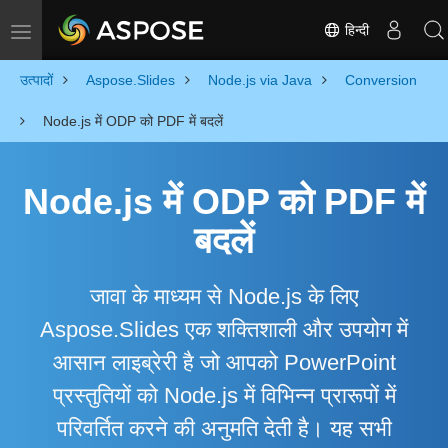
हिन्दी
Toggle navigation
उत्पादों
Aspose.Slides
Node.js via Java
Conversion
Node.js में ODP को PDF में बदलें
Node.js में ODP को PDF में
बदलें
जावा के माध्यम से Node.js के लिए
Aspose.Slides एक शक्तिशाली और उपयोग में
आसान लाइब्रेरी है जो आपको PowerPoint
प्रस्तुतियों को Node.js में विभिन्न प्रारूपों में
परिवर्तित करने की अनुमति देती है। यह सभी