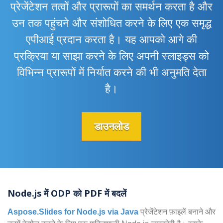
प्रेजेंटेशन तत्वों और प्रारूपों का समर्थन करता है और
उन तक पहुंचने और संशोधित करने के लिए एक समृद्ध
एपीआई प्रदान करता है। यह आपको आगे की
प्रक्रिया या साझा करने के लिए अपनी स्लाइड्स को
विभिन्न प्रारूपों में निर्यात करने की भी अनुमति देता
है।
डाउनलोड
Node.js में ODP को PDF में बदलें
Aspose.Slides for Node.js via Java
प्रेजेंटेशन फ़ाइलें बनाने और