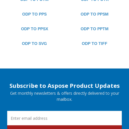
ODP TO PPS
ODP TO PPSM
ODP TO PPSX
ODP TO PPTM
ODP TO SVG
ODP TO TIFF
Subscribe to Aspose Product Updates
Get monthly newsletters & offers directly delivered to your
mailbox.