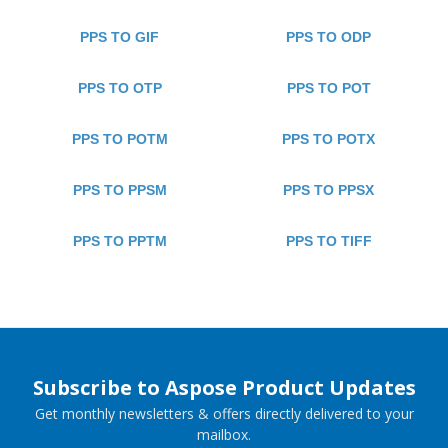
PPS TO GIF
PPS TO ODP
PPS TO OTP
PPS TO POT
PPS TO POTM
PPS TO POTX
PPS TO PPSM
PPS TO PPSX
PPS TO PPTM
PPS TO TIFF
Subscribe to Aspose Product Updates
Get monthly newsletters & offers directly delivered to your
mailbox.