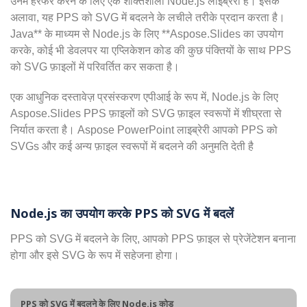
उनमें हेरफेर करने के लिए एक शक्तिशाली Node.js लाइब्रेरी है। इसके
अलावा, यह PPS को SVG में बदलने के लचीले तरीके प्रदान करता है।
Java** के माध्यम से Node.js के लिए **Aspose.Slides का उपयोग
करके, कोई भी डेवलपर या एप्लिकेशन कोड की कुछ पंक्तियों के साथ PPS
को SVG फ़ाइलों में परिवर्तित कर सकता है।
एक आधुनिक दस्तावेज़ प्रसंस्करण एपीआई के रूप में, Node.js के लिए
Aspose.Slides PPS फ़ाइलों को SVG फ़ाइल स्वरूपों में शीघ्रता से
निर्यात करता है। Aspose PowerPoint लाइब्रेरी आपको PPS को
SVGs और कई अन्य फ़ाइल स्वरूपों में बदलने की अनुमति देती है
Node.js का उपयोग करके PPS को SVG में बदलें
PPS को SVG में बदलने के लिए, आपको PPS फ़ाइल से प्रेजेंटेशन बनाना
होगा और इसे SVG के रूप में सहेजना होगा।
PPS को SVG में बदलने के लिए Node.js कोड