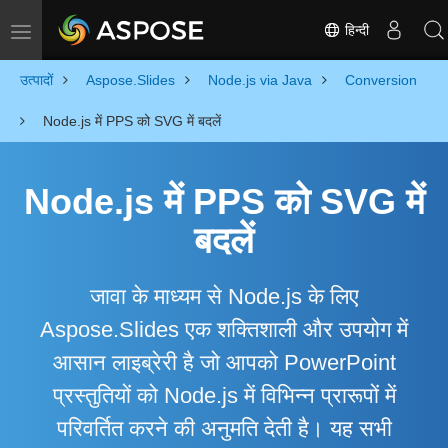
हिन्दी
Toggle navigation
उत्पादों
Aspose.Slides
Node.js via Java
Conversion
Node.js में PPS को SVG में बदलें
Node.js में PPS को SVG में
बदलें
जावा के माध्यम से Node.js के लिए
Aspose.Slides एक शक्तिशाली और उपयोग में
आसान लाइब्रेरी है जो आपको PowerPoint
प्रस्तुतियों को Node.js में विभिन्न प्रारूपों में
परिवर्तित करने की अनुमति देती है। यह सभी