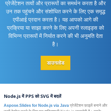
प्रेजेंटेशन तत्वों और प्रारूपों का समर्थन करता है और
उन तक पहुंचने और संशोधित करने के लिए एक समृद्ध
एपीआई प्रदान करता है। यह आपको आगे की
प्रक्रिया या साझा करने के लिए अपनी स्लाइड्स को
विभिन्न प्रारूपों में निर्यात करने की भी अनुमति देता
है।
डाउनलोड
Node.js में PPS को SVG में बदलें
Aspose.Slides for Node.js via Java
प्रेजेंटेशन फ़ाइलें बनाने और