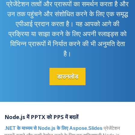
प्रेजेंटेशन तत्वों और प्रारूपों का समर्थन करता है और
उन तक पहुंचने और संशोधित करने के लिए एक समृद्ध
एपीआई प्रदान करता है। यह आपको आगे की
प्रक्रिया या साझा करने के लिए अपनी स्लाइड्स को
विभिन्न प्रारूपों में निर्यात करने की भी अनुमति देता
है।
डाउनलोड
Node.js में PPTX को PPS में बदलें
.NET के माध्यम से Node.js के लिए Aspose.Slides
प्रेजेंटेशन