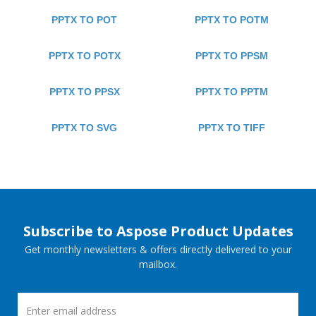
PPTX TO POT
PPTX TO POTM
PPTX TO POTX
PPTX TO PPSM
PPTX TO PPSX
PPTX TO PPTM
PPTX TO SVG
PPTX TO TIFF
Subscribe to Aspose Product Updates
Get monthly newsletters & offers directly delivered to your
mailbox.