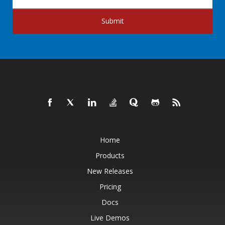
Submit
Home
Products
New Releases
Pricing
Docs
Live Demos