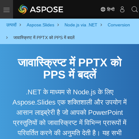
हिन्दी
Toggle navigation
उत्पादों
Aspose.Slides
Node.js via .NET
Conversion
जावास्क्रिप्ट में PPTX को PPS में बदलें
जावास्क्रिप्ट में PPTX को
PPS में बदलें
.NET के माध्यम से Node.js के लिए
Aspose.Slides एक शक्तिशाली और उपयोग में
आसान लाइब्रेरी है जो आपको PowerPoint
प्रस्तुतियों को जावास्क्रिप्ट में विभिन्न प्रारूपों में
परिवर्तित करने की अनुमति देती है। यह सभी