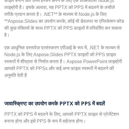
फ़ाइलें बनाने और उनमें हेरफेर करने के लिए एक शक्तिशाली Node.js
लाइब्रेरी है। इसके अलावा, यह PPTX को PPS में बदलने के लचीले
तरीके प्रदान करता है। .NET** के माध्यम से Node.js के लिए
**Aspose.Slides का उपयोग करके, कोई भी डेवलपर या एप्लिकेशन कोड
की कुछ पंक्तियों के साथ PPTX को PPS फ़ाइलों में परिवर्तित कर सकता
है।
एक आधुनिक दस्तावेज़ प्रसंस्करण एपीआई के रूप में, .NET के माध्यम से
Node.js के लिए Aspose.Slides PPTX फ़ाइलों को PPS फ़ाइल
स्वरूपों में शीघ्रता से निर्यात करता है। Aspose PowerPoint लाइब्रेरी
आपको PPTX को PPSs और कई अन्य फ़ाइल स्वरूपों में बदलने की
अनुमति देती है
जावास्क्रिप्ट का उपयोग करके PPTX को PPS में बदलें
PPTX को PPS में बदलने के लिए, आपको PPTX फ़ाइल से प्रेजेंटेशन
बनाना होगा और इसे PPS के रूप में सहेजना होगा।