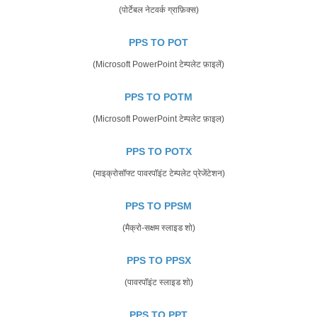
(पोर्टेबल नेटवर्क ग्राफ़िक्स)
PPS TO POT
(Microsoft PowerPoint टेम्पलेट फ़ाइलें)
PPS TO POTM
(Microsoft PowerPoint टेम्पलेट फ़ाइल)
PPS TO POTX
(माइक्रोसॉफ्ट पावरपॉइंट टेम्पलेट प्रेजेंटेशन)
PPS TO PPSM
(मैक्रो-सक्षम स्लाइड शो)
PPS TO PPSX
(पावरपॉइंट स्लाइड शो)
PPS TO PPT