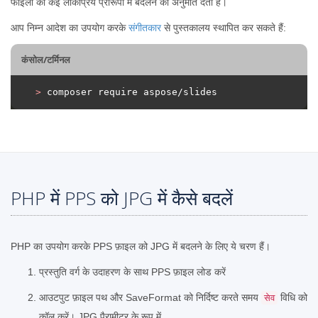
फाइलों को कई लोकप्रिय प्रारूपों में बदलने की अनुमति देती है।
आप निम्न आदेश का उपयोग करके
संगीतकार
से पुस्तकालय स्थापित कर सकते हैं:
कंसोल/टर्मिनल
>
 composer require aspose/slides
PHP में PPS को JPG में कैसे बदलें
PHP का उपयोग करके PPS फ़ाइल को JPG में बदलने के लिए ये चरण हैं।
प्रस्तुति वर्ग के उदाहरण के साथ PPS फ़ाइल लोड करें
आउटपुट फ़ाइल पथ और SaveFormat को निर्दिष्ट करते समय
विधि को
सेव
कॉल करें। JPG पैरामीटर के रूप में