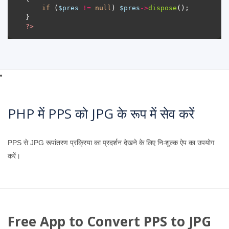
if
 (
$pres
!=
null
) 
$pres
->
dispose
?>
PHP में PPS को JPG के रूप में सेव करें
PPS से JPG रूपांतरण प्रक्रिया का प्रदर्शन देखने के लिए निःशुल्क ऐप का उपयोग
करें।
Free App to Convert PPS to JPG