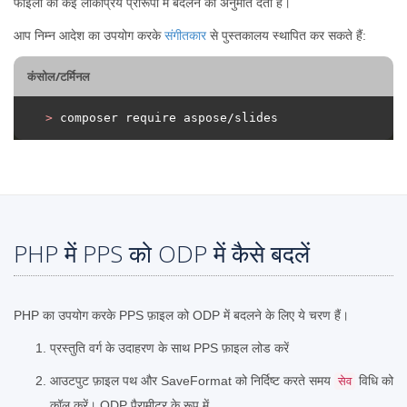
फाइलों को कई लोकप्रिय प्रारूपों में बदलने की अनुमति देती है।
आप निम्न आदेश का उपयोग करके
संगीतकार
से पुस्तकालय स्थापित कर सकते हैं:
कंसोल/टर्मिनल
>
 composer require aspose/slides
PHP में PPS को ODP में कैसे बदलें
PHP का उपयोग करके PPS फ़ाइल को ODP में बदलने के लिए ये चरण हैं।
प्रस्तुति वर्ग के उदाहरण के साथ PPS फ़ाइल लोड करें
आउटपुट फ़ाइल पथ और SaveFormat को निर्दिष्ट करते समय
विधि को
सेव
कॉल करें। ODP पैरामीटर के रूप में