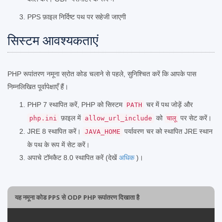
PPS फ़ाइल निर्दिष्ट पथ पर सहेजी जाएगी
सिस्टम आवश्यकताएं
PHP रूपांतरण नमूना स्रोत कोड चलाने से पहले, सुनिश्चित करें कि आपके पास
निम्नलिखित पूर्वापेक्षाएँ हैं।
PHP 7 स्थापित करें, PHP को सिस्टम
चर में पथ जोड़ें और
PATH
फ़ाइल में
को
पर सेट करें।
php.ini
allow_url_include
चालू
JRE 8 स्थापित करें।
पर्यावरण चर को स्थापित JRE स्थान
JAVA_HOME
के पथ के रूप में सेट करें।
अपाचे टॉमकैट 8.0 स्थापित करें (देखें
अधिक
)।
यह नमूना कोड PPS से ODP PHP रूपांतरण दिखाता है