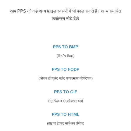
आप PPS को कई अन्य फ़ाइल स्वरूपों में भी बदल सकते हैं। अन्य समर्थित
रूपांतरण नीचे देखें
PPS TO BMP
(बिटमैप चित्र)
PPS TO FODP
(ओपन डॉक्यूमेंट फ्लैट एक्सएमएल प्रेजेंटेशन)
PPS TO GIF
(ग्राफिकल इंटरचेंज प्रारूप)
PPS TO HTML
(हाइपर टेक्स्ट मार्कअप लैंग्वेज)