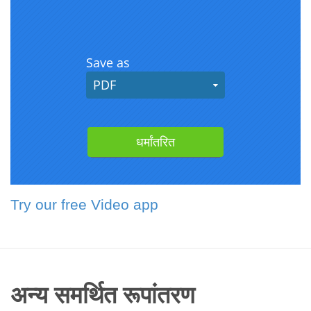
Try our free Video app
अन्य समर्थित रूपांतरण