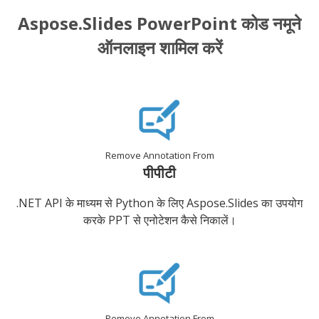
Aspose.Slides PowerPoint कोड नमूने
ऑनलाइन शामिल करें
Remove Annotation From
पीपीटी
.NET API के माध्यम से Python के लिए Aspose.Slides का उपयोग
करके PPT से एनोटेशन कैसे निकालें।
Remove Annotation From