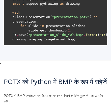
import
 aspose.pydrawing 
as
with
slides
.
Presentation(
"presentation.potx"
) 
as
for
 slide 
in
 presentation
.
        slide
.
get_thumbnail(
2
, 
2
)
.
save(
"presentation_slide_
{0}
.bmp"
.
format
(
str
(s
drawing
.
imaging
.
ImageFormat
.
POTX को Python में BMP के रूप में सहेजें
POTX से BMP रूपांतरण प्रक्रिया का प्रदर्शन देखने के लिए मुफ्त ऐप का उपयोग
करें।