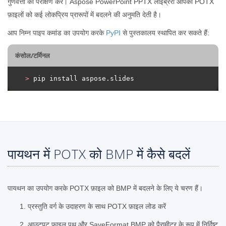
गुणवत्ता का परीक्षण करें। Aspose PowerPoint PPTX लाइब्रेरी आपको POTX
फ़ाइलों को कई लोकप्रिय प्रारूपों में बदलने की अनुमति देती है।
आप निम्न पाइप कमांड का उपयोग करके
PyPI
से पुस्तकालय स्थापित कर सकते हैं:
कंसोल/टर्मिनल
>
 pip install aspose.slides
पायथन में POTX को BMP में कैसे बदलें
पायथन का उपयोग करके POTX फ़ाइल को BMP में बदलने के लिए ये चरण हैं।
प्रस्तुति वर्ग के उदाहरण के साथ POTX फ़ाइल लोड करें
आउटपुट फ़ाइल पथ और SaveFormat.BMP को पैरामीटर के रूप में निर्दिष्ट