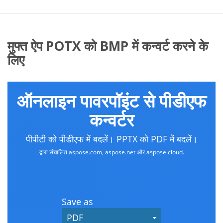
मुफ्त ऐप POTX को BMP में कन्वर्ट करने के
लिए