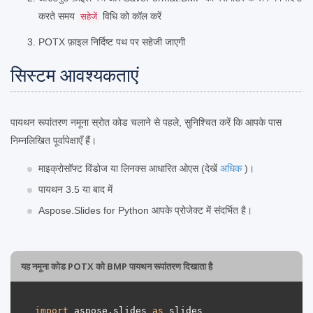
करते समय
विधि को कॉल करें
सहेजें
POTX फ़ाइल निर्दिष्ट पथ पर सहेजी जाएगी
सिस्टम आवश्यकताएं
पायथन रूपांतरण नमूना स्रोत कोड चलाने से पहले, सुनिश्चित करें कि आपके पास
निम्नलिखित पूर्वापेक्षाएँ हैं।
माइक्रोसॉफ्ट विंडोज या लिनक्स आधारित ओएस (देखें
अधिक
)।
पायथन 3.5 या बाद में
Aspose.Slides for Python आपके प्रोजेक्ट में संदर्भित है।
यह नमूना कोड POTX को BMP पायथन रूपांतरण दिखाता है
import
 aspose.slides 
as