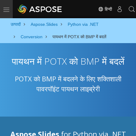
हिन्दी
Toggle navigation
उत्पादों
Aspose.Slides
Python via .NET
Conversion
पायथन में POTX को BMP में बदलें
पायथन में POTX को BMP में बदलें
POTX को BMP में बदलने के लिए शक्तिशाली
पावरपॉइंट पायथन लाइब्रेरी
Aspose.Slides
for Python via .NET