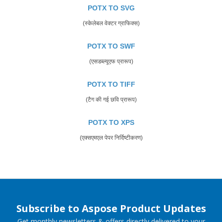
POTX TO SVG
(स्केलेबल वेक्टर ग्राफिक्स)
POTX TO SWF
(एसडब्ल्यूएफ प्रारूप)
POTX TO TIFF
(टैग की गई छवि प्रारूप)
POTX TO XPS
(एक्सएमएल पेपर निर्दिष्टीकरण)
Subscribe to Aspose Product Updates
Get monthly newsletters & offers directly delivered to your