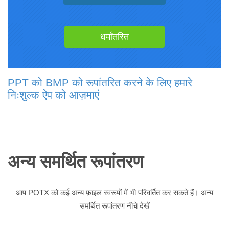
PPT को BMP को रूपांतरित करने के लिए हमारे
निःशुल्क ऐप को आज़माएं
अन्य समर्थित रूपांतरण
आप POTX को कई अन्य फ़ाइल स्वरूपों में भी परिवर्तित कर सकते हैं। अन्य
समर्थित रूपांतरण नीचे देखें