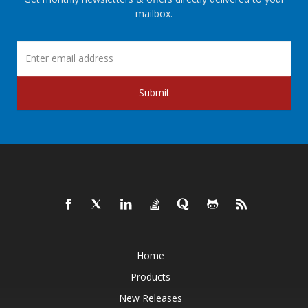
mailbox.
Submit
Home
Products
New Releases