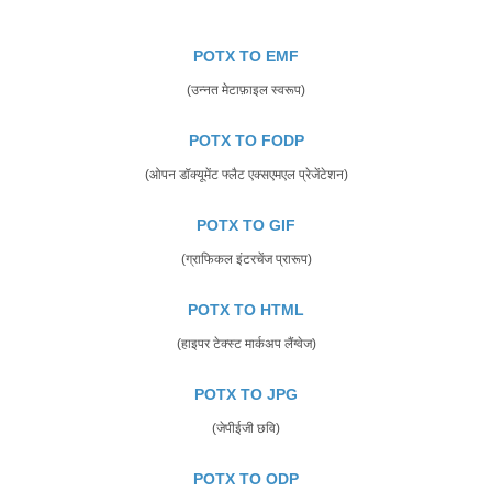
POTX TO EMF
(उन्नत मेटाफ़ाइल स्वरूप)
POTX TO FODP
(ओपन डॉक्यूमेंट फ्लैट एक्सएमएल प्रेजेंटेशन)
POTX TO GIF
(ग्राफिकल इंटरचेंज प्रारूप)
POTX TO HTML
(हाइपर टेक्स्ट मार्कअप लैंग्वेज)
POTX TO JPG
(जेपीईजी छवि)
POTX TO ODP