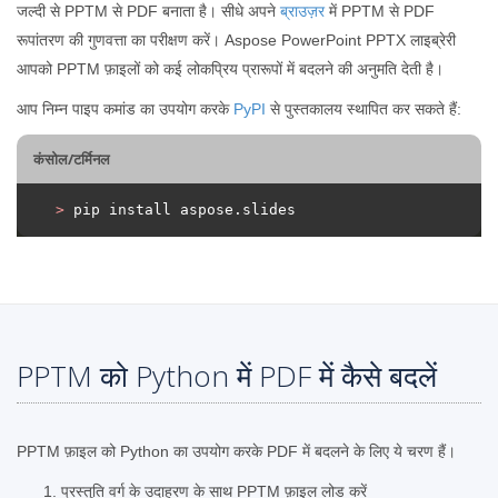
जल्दी से PPTM से PDF बनाता है। सीधे अपने
ब्राउज़र
में PPTM से PDF
रूपांतरण की गुणवत्ता का परीक्षण करें। Aspose PowerPoint PPTX लाइब्रेरी
आपको PPTM फ़ाइलों को कई लोकप्रिय प्रारूपों में बदलने की अनुमति देती है।
आप निम्न पाइप कमांड का उपयोग करके
PyPI
से पुस्तकालय स्थापित कर सकते हैं:
कंसोल/टर्मिनल
>
 pip install aspose.slides
PPTM को Python में PDF में कैसे बदलें
PPTM फ़ाइल को Python का उपयोग करके PDF में बदलने के लिए ये चरण हैं।
प्रस्तुति वर्ग के उदाहरण के साथ PPTM फ़ाइल लोड करें