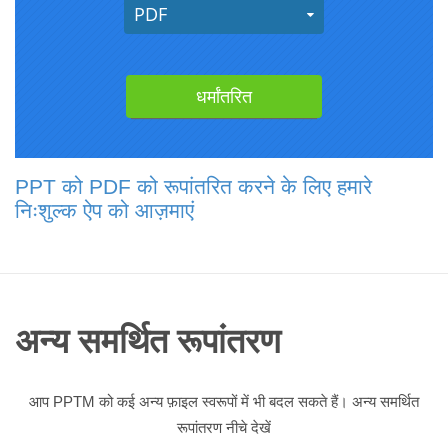
PPT को PDF को रूपांतरित करने के लिए हमारे
निःशुल्क ऐप को आज़माएं
अन्य समर्थित रूपांतरण
आप PPTM को कई अन्य फ़ाइल स्वरूपों में भी बदल सकते हैं। अन्य समर्थित
रूपांतरण नीचे देखें