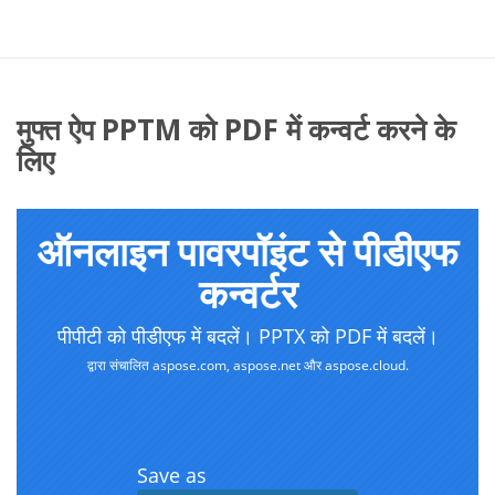
मुफ्त ऐप PPTM को PDF में कन्वर्ट करने के
लिए