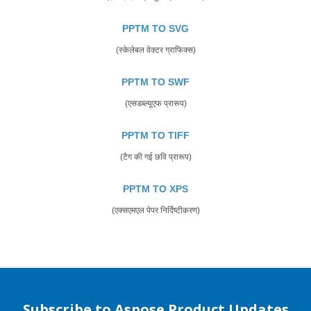
PPTM TO SVG
(स्केलेबल वेक्टर ग्राफिक्स)
PPTM TO SWF
(एसडब्ल्यूएफ प्रारूप)
PPTM TO TIFF
(टैग की गई छवि प्रारूप)
PPTM TO XPS
(एक्सएमएल पेपर निर्दिष्टीकरण)
Subscribe to Aspose Product Updates