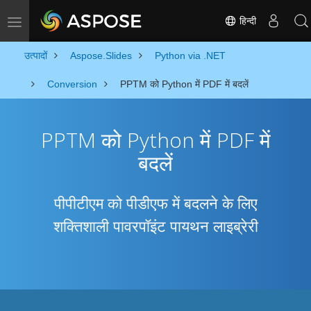
हिन्दी
Toggle navigation
उत्पादों
Aspose.Slides
Python via .NET
Conversion
PPTM को Python में PDF में बदलें
PPTM को Python में PDF में
बदलें
पीपीटीएम को पीडीएफ में बदलने के लिए
शक्तिशाली पावरपॉइंट पायथन लाइब्रेरी