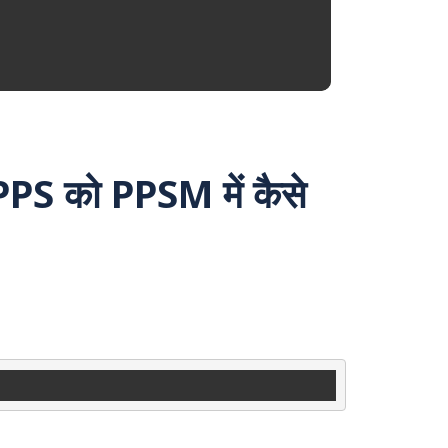
S को PPSM में कैसे