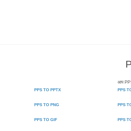
P
आप PPS क
PPS TO PPTX
PPS T
PPS TO PNG
PPS T
PPS TO GIF
PPS T