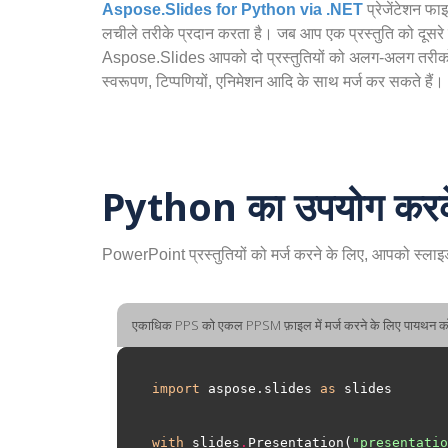
Aspose.Slides for Python via .NET
प्रेजेंटेशन फ
लचीले तरीके प्रदान करता है। जब आप एक प्रस्तुति को दूसरे में
Aspose.Slides आपको दो प्रस्तुतियों को अलग-अलग तरीकों से मर
स्वरूपण, टिप्पणियों, एनिमेशन आदि के साथ मर्ज कर सकते हैं।
Python का उपयोग करके P
PowerPoint प्रस्तुतियों को मर्ज करने के लिए, आपको स्लाइडों
एकाधिक PPS को एकल PPSM फ़ाइल में मर्ज करने के लिए पायथन 
import
 aspose.slides 
as
with
 slides
.
Presentation(
"presentatio