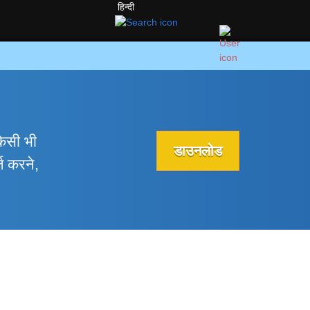
हिन्दी
िसी भी
डाउनलोड
ज करने,