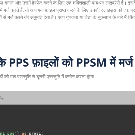
ाइल बनाने और उसमें हेरफेर करने के लिए एक शक्तिशाली पायथन लाइब्रेरी है। इस
 मर्ज करते हैं, तो आप एक फ़ाइल प्राप्त करने के लिए उनकी स्लाइड्स को एक प्रस्त
्ज करने की अनुमति देता है। आप गुणवत्ता या डेटा के नुकसान के बारे में चिंता क
PS फ़ाइलों को PPSM में मर्ज 
 को एक प्रस्तुति से दूसरी प्रस्तुति में क्लोन करना होगा।
कोड
n1.pps"
) 
as