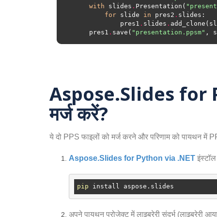
with
 slides
.
Presentation(
"present
for
 slide 
in
 pres2
.
            pres1
.
slides
.
    pres1
.
save(
"presentation.ppsm"
, s
Aspose.Slides for P
मर्ज करें?
ये दो PPS फाइलों को मर्ज करने और परिणाम को पायथन में PP
Aspose.Slides for Python via .NET
इंस्टॉल
pip
अपने पायथन प्रोजेक्ट में लाइब्रेरी संदर्भ (लाइब्रेरी आया