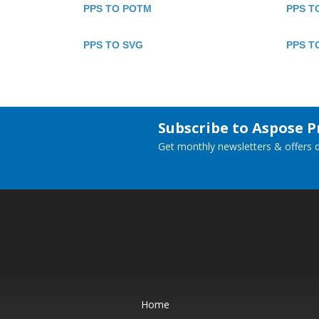
PPS TO POTM
PPS T
PPS TO SVG
PPS T
Subscribe to Aspose 
Get monthly newsletters & offers di
Home