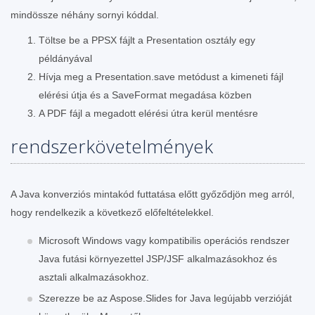
mindössze néhány sornyi kóddal.
Töltse be a PPSX fájlt a Presentation osztály egy
példányával
Hívja meg a Presentation.save metódust a kimeneti fájl
elérési útja és a SaveFormat megadása közben
A PDF fájl a megadott elérési útra kerül mentésre
rendszerkövetelmények
A Java konverziós mintakód futtatása előtt győződjön meg arról,
hogy rendelkezik a következő előfeltételekkel.
Microsoft Windows vagy kompatibilis operációs rendszer
Java futási környezettel JSP/JSF alkalmazásokhoz és
asztali alkalmazásokhoz.
Szerezze be az Aspose.Slides for Java legújabb verzióját