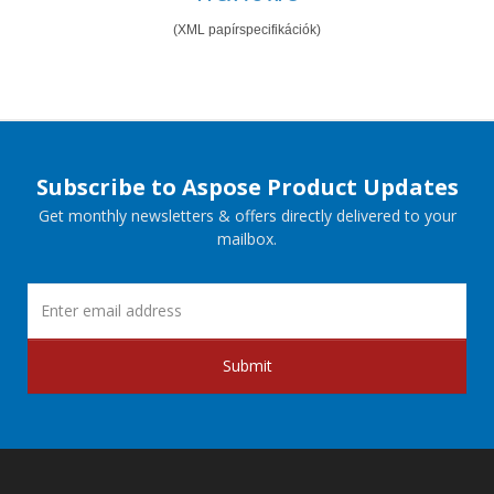
(XML papírspecifikációk)
Subscribe to Aspose Product Updates
Get monthly newsletters & offers directly delivered to your
mailbox.
Submit