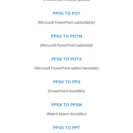
PPSX TO POT
(Microsoft PowerPoint sablonfájlok)
PPSX TO POTM
(Microsoft PowerPoint sablonfájl)
PPSX TO POTX
(Microsoft PowerPoint sablon bemutató)
PPSX TO PPS
(PowerPoint diavetítés)
PPSX TO PPSM
(Makró-képes diavetítés)
PPSX TO PPT