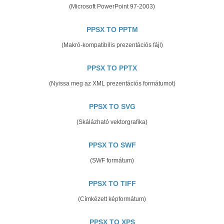
(Microsoft PowerPoint 97-2003)
PPSX TO PPTM
(Makró-kompatibilis prezentációs fájl)
PPSX TO PPTX
(Nyissa meg az XML prezentációs formátumot)
PPSX TO SVG
(Skálázható vektorgrafika)
PPSX TO SWF
(SWF formátum)
PPSX TO TIFF
(Címkézett képformátum)
PPSX TO XPS