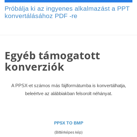
Próbálja ki az ingyenes alkalmazást a PPT
konvertálásához PDF -re
Egyéb támogatott
konverziók
A PPSX-et számos más fájlformátumba is konvertálhatja,
beleértve az alábbiakban felsorolt ​​néhányat.
PPSX TO BMP
(Bittérképes kép)