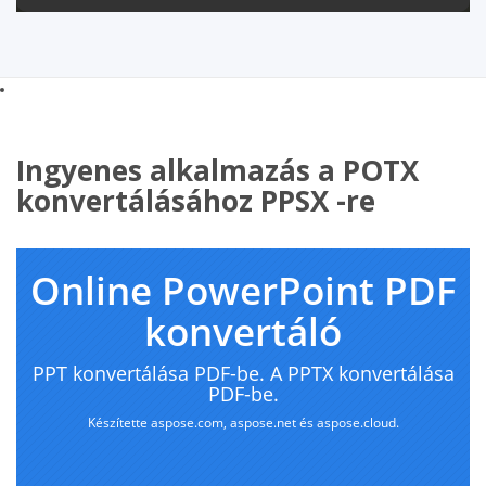
Ingyenes alkalmazás a POTX
konvertálásához PPSX -re