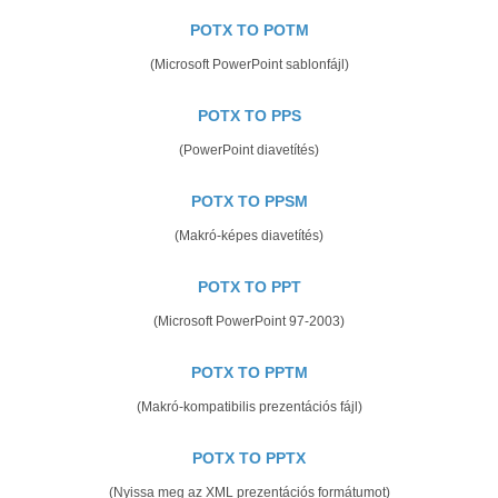
POTX TO POTM
(Microsoft PowerPoint sablonfájl)
POTX TO PPS
(PowerPoint diavetítés)
POTX TO PPSM
(Makró-képes diavetítés)
POTX TO PPT
(Microsoft PowerPoint 97-2003)
POTX TO PPTM
(Makró-kompatibilis prezentációs fájl)
POTX TO PPTX
(Nyissa meg az XML prezentációs formátumot)