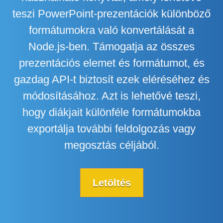
teszi PowerPoint-prezentációk különböző
formátumokra való konvertálását a
Node.js-ben. Támogatja az összes
prezentációs elemet és formátumot, és
gazdag API-t biztosít ezek eléréséhez és
módosításához. Azt is lehetővé teszi,
hogy diákjait különféle formátumokba
exportálja további feldolgozás vagy
megosztás céljából.
Letöltés