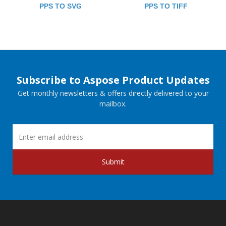
PPS TO SVG
PPS TO TIFF
Subscribe to Aspose Product Updates
Get monthly newsletters & offers directly delivered to your
mailbox.
Submit