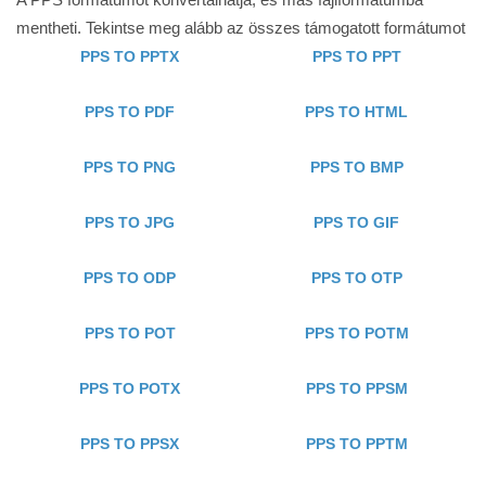
mentheti. Tekintse meg alább az összes támogatott formátumot
PPS TO PPTX
PPS TO PPT
PPS TO PDF
PPS TO HTML
PPS TO PNG
PPS TO BMP
PPS TO JPG
PPS TO GIF
PPS TO ODP
PPS TO OTP
PPS TO POT
PPS TO POTM
PPS TO POTX
PPS TO PPSM
PPS TO PPSX
PPS TO PPTM