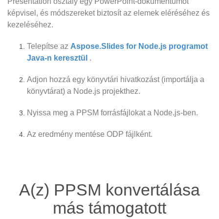
Presentation osztály egy PowerPoint-dokumentumot
képvisel, és módszereket biztosít az elemek eléréséhez és
kezeléséhez.
Telepítse az
Aspose.Slides for Node.js programot
Java-n keresztül
.
Adjon hozzá egy könyvtári hivatkozást (importálja a
könyvtárat) a Node.js projekthez.
Nyissa meg a PPSM forrásfájlokat a Node.js-ben.
Az eredmény mentése ODP fájlként.
A(z) PPSM konvertálása
más támogatott