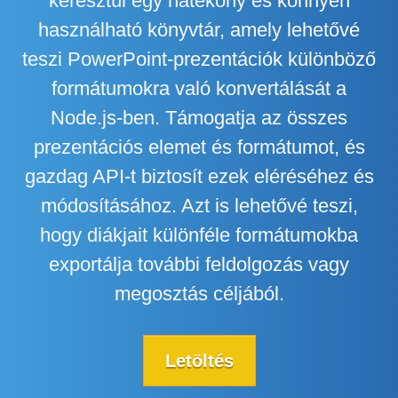
keresztül egy hatékony és könnyen
használható könyvtár, amely lehetővé
teszi PowerPoint-prezentációk különböző
formátumokra való konvertálását a
Node.js-ben. Támogatja az összes
prezentációs elemet és formátumot, és
gazdag API-t biztosít ezek eléréséhez és
módosításához. Azt is lehetővé teszi,
hogy diákjait különféle formátumokba
exportálja további feldolgozás vagy
megosztás céljából.
Letöltés