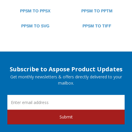
PPSM TO PPSX
PPSM TO PPTM
PPSM TO SVG
PPSM TO TIFF
Subscribe to Aspose Product Updates
Get monthly newsletters & offers directly delivered to your
mailbox.
Submit