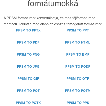
formátumokká
A PPSM formátumot konvertálhatja, és más fájlformátumba
mentheti. Tekintse meg alább az összes támogatott formátumot
PPSM TO PPTX
PPSM TO PPT
PPSM TO PDF
PPSM TO HTML
PPSM TO PNG
PPSM TO BMP
PPSM TO JPG
PPSM TO FODP
PPSM TO GIF
PPSM TO OTP
PPSM TO POT
PPSM TO POTM
PPSM TO POTX
PPSM TO PPS